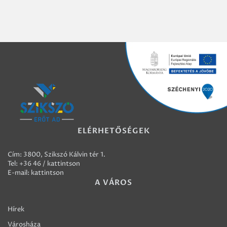
ELÉRHETŐSÉGEK
Cím: 3800, Szikszó Kálvin tér 1.
Tel:
+36 46 / kattintson
E-mail:
kattintson
A VÁROS
Hírek
Városháza