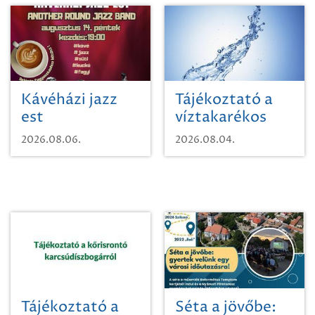
Kávéházi jazz
Tájékoztató a
est
víztakarékos
vízhasználatról
2026.08.06.
2026.08.04.
Tájékoztató a
Séta a jövőbe: