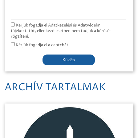
Kérjük fogadja el Adatkezelési és Adatvédelmi
tájékoztatót, ellenkező esetben nem tudjuk a kérését
rögzíteni.
Kérjük fogadja el a captchát!
Küldés
ARCHÍV TARTALMAK