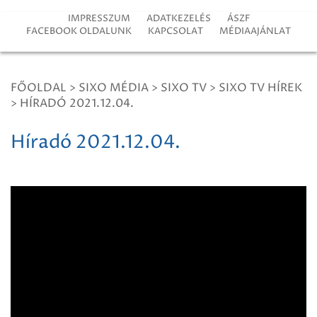
IMPRESSZUM
ADATKEZELÉS
ÁSZF
FACEBOOK OLDALUNK
KAPCSOLAT
MÉDIAAJÁNLAT
FŐOLDAL
>
SIXO MÉDIA
>
SIXO TV
>
SIXO TV HÍREK
>
HÍRADÓ 2021.12.04.
Híradó 2021.12.04.