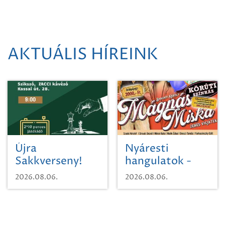
AKTUÁLIS HÍREINK
Újra
Nyáresti
Sakkverseny!
hangulatok -
Mágnás Miska
2026.08.06.
2026.08.06.