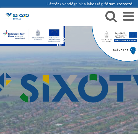
Háttér / vendégeink a lakossági fórum szervezői