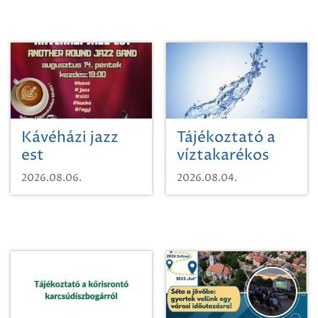
Kávéházi jazz
Tájékoztató a
est
víztakarékos
vízhasználatról
2026.08.06.
2026.08.04.