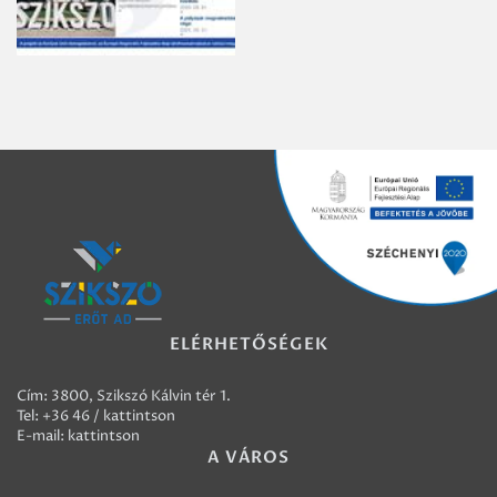
ELÉRHETŐSÉGEK
Cím: 3800, Szikszó Kálvin tér 1.
Tel:
+36 46 / kattintson
E-mail:
kattintson
A VÁROS