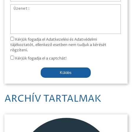
Üzenet
Kérjük fogadja el Adatkezelési és Adatvédelmi
tájékoztatót, ellenkező esetben nem tudjuk a kérését
rögzíteni.
Kérjük fogadja el a captchát!
Küldés
ARCHÍV TARTALMAK