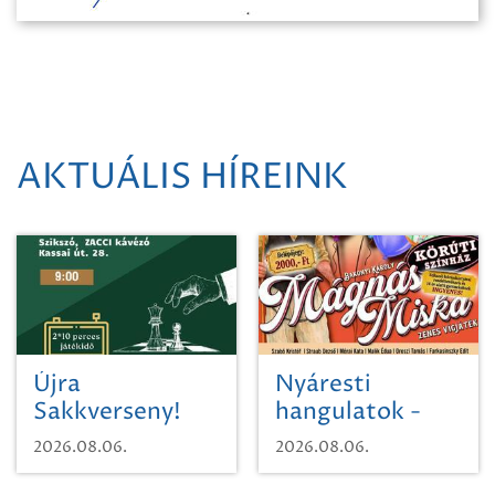
AKTUÁLIS HÍREINK
Újra
Nyáresti
Sakkverseny!
hangulatok -
Mágnás Miska
2026.08.06.
2026.08.06.