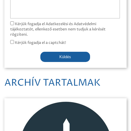
Kérjük fogadja el Adatkezelési és Adatvédelmi
tájékoztatót, ellenkező esetben nem tudjuk a kérését
rögzíteni.
Kérjük fogadja el a captchát!
Küldés
ARCHÍV TARTALMAK