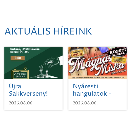
AKTUÁLIS HÍREINK
Újra
Nyáresti
Sakkverseny!
hangulatok -
Mágnás Miska
2026.08.06.
2026.08.06.