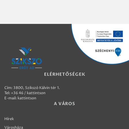
ELÉRHETŐSÉGEK
Cím: 3800, Szikszó Kálvin tér 1.
Tel:
+36 46 / kattintson
E-mail:
kattintson
A VÁROS
Hírek
Városháza