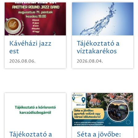
Kávéházi jazz
Tájékoztató a
est
víztakarékos
vízhasználatról
2026.08.06.
2026.08.04.
Tájékoztató a
Séta a jövőbe: