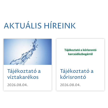
AKTUÁLIS HÍREINK
Tájékoztató a
Tájékoztató a
víztakarékos
kőrisrontó
vízhasználatról
karcsúdíszbogárról
2026.08.04.
2026.08.04.