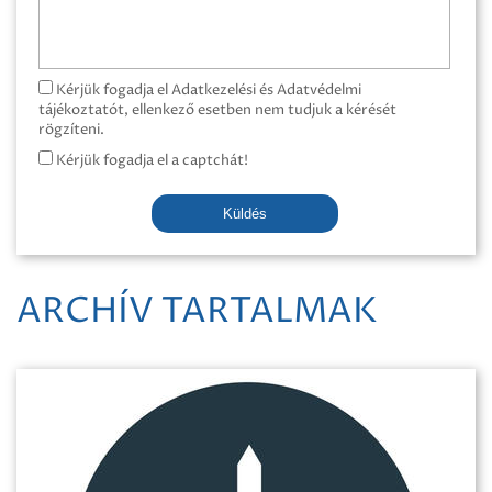
Kérjük fogadja el Adatkezelési és Adatvédelmi
tájékoztatót, ellenkező esetben nem tudjuk a kérését
rögzíteni.
Kérjük fogadja el a captchát!
Küldés
ARCHÍV TARTALMAK