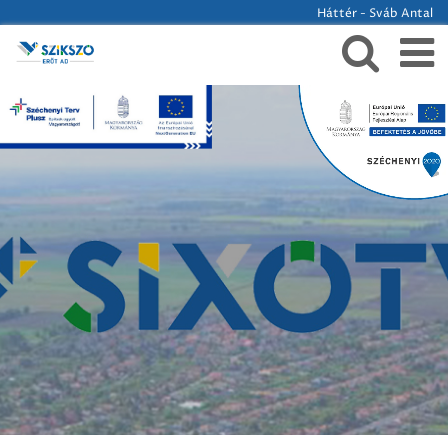
Háttér - Sváb Antal