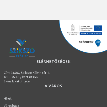
ELÉRHETŐSÉGEK
Cím: 3800, Szikszó Kálvin tér 1.
Tel:
+36 46 / kattintson
E-mail:
kattintson
A VÁROS
Hírek
Városháza