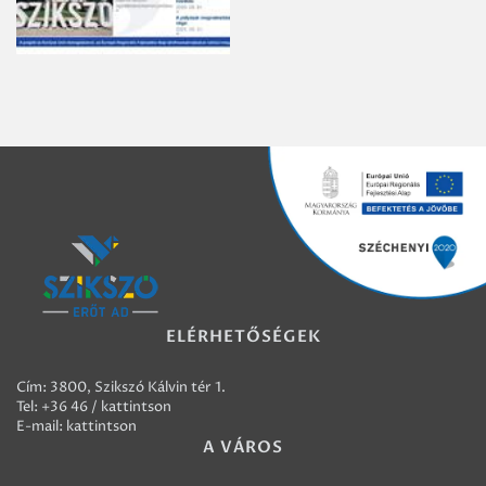
ELÉRHETŐSÉGEK
Cím: 3800, Szikszó Kálvin tér 1.
Tel:
+36 46 / kattintson
E-mail:
kattintson
A VÁROS