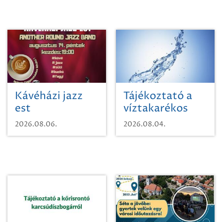
Kávéházi jazz
Tájékoztató a
est
víztakarékos
vízhasználatról
2026.08.06.
2026.08.04.