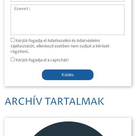
Üzenet
Kérjük fogadja el Adatkezelési és Adatvédelmi
tájékoztatót, ellenkező esetben nem tudjuk a kérését
rögzíteni.
Kérjük fogadja el a captchát!
Küldés
ARCHÍV TARTALMAK