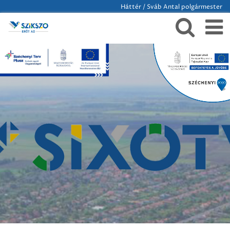
Háttér / Sváb Antal polgármester