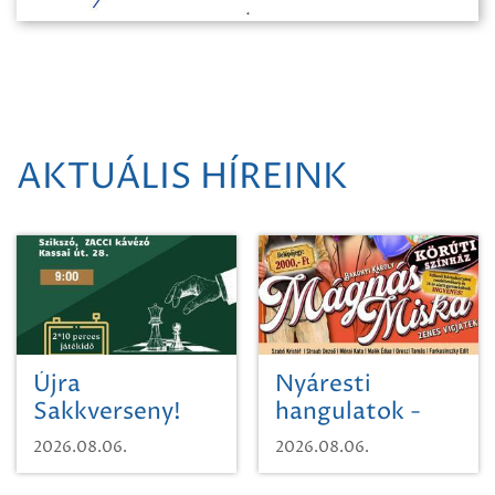
AKTUÁLIS HÍREINK
Újra
Nyáresti
Sakkverseny!
hangulatok -
Mágnás Miska
2026.08.06.
2026.08.06.