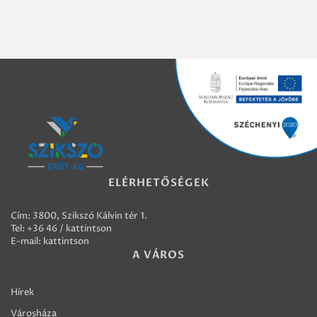
ELÉRHETŐSÉGEK
Cím: 3800, Szikszó Kálvin tér 1.
Tel:
+36 46 / kattintson
E-mail:
kattintson
A VÁROS
Hírek
Városháza