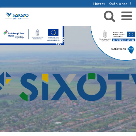
Háttér - Sváb Antal 3