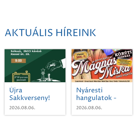
AKTUÁLIS HÍREINK
Újra
Nyáresti
Sakkverseny!
hangulatok -
Mágnás Miska
2026.08.06.
2026.08.06.