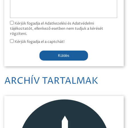
Kérjük fogadja el Adatkezelési és Adatvédelmi
tájékoztatót, ellenkező esetben nem tudjuk a kérését
rögzíteni.
Kérjük fogadja el a captchát!
Küldés
ARCHÍV TARTALMAK