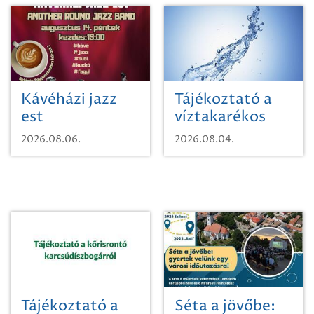
Kávéházi jazz
Tájékoztató a
est
víztakarékos
vízhasználatról
2026.08.06.
2026.08.04.
Tájékoztató a
Séta a jövőbe: