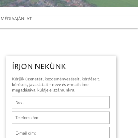
MÉDIAAJÁNLAT
ÍRJON NEKÜNK
Kérjük üzenetét, kezdeményezéseit, kérdéseit,
kéréseit, javaslatait - neve és e-mail címe
megadásával küldje el számunkra.
Név
Telefonszám
E-mail cím