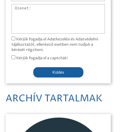
Üzenet
Kérjük fogadja el Adatkezelési és Adatvédelmi
tájékoztatót, ellenkező esetben nem tudjuk a
kérését rögzíteni.
Kérjük fogadja el a captchát!
Küldés
ARCHÍV TARTALMAK