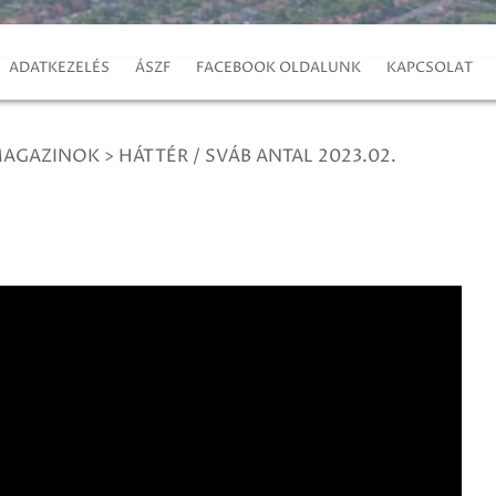
ADATKEZELÉS
ÁSZF
FACEBOOK OLDALUNK
KAPCSOLAT
MAGAZINOK
>
HÁTTÉR / SVÁB ANTAL 2023.02.