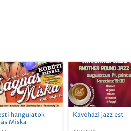
sti hangulatok -
Kávéházi jazz est
ás Miska