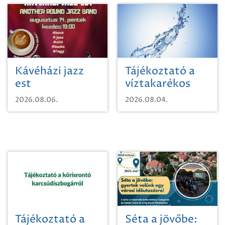
Kávéházi jazz
Tájékoztató a
est
víztakarékos
vízhasználatról
2026.08.06.
2026.08.04.
Tájékoztató a
Séta a jövőbe: