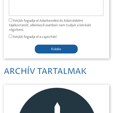
Kérjük fogadja el Adatkezelési és Adatvédelmi
tájékoztatót, ellenkező esetben nem tudjuk a kérését
rögzíteni.
Kérjük fogadja el a captchát!
Küldés
ARCHÍV TARTALMAK