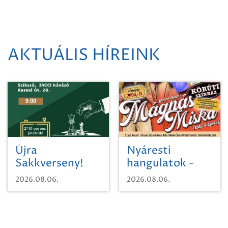
AKTUÁLIS HÍREINK
Újra
Nyáresti
Sakkverseny!
hangulatok -
Mágnás Miska
2026.08.06.
2026.08.06.