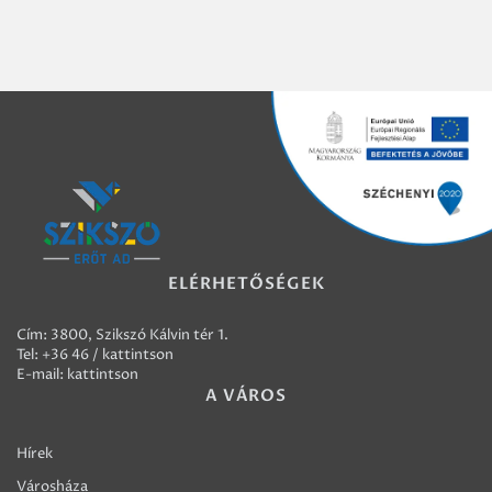
ELÉRHETŐSÉGEK
Cím: 3800, Szikszó Kálvin tér 1.
Tel:
+36 46 / kattintson
E-mail:
kattintson
A VÁROS
Hírek
Városháza