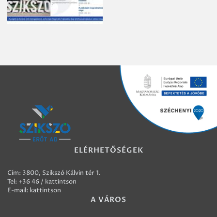
ELÉRHETŐSÉGEK
Cím: 3800, Szikszó Kálvin tér 1.
Tel:
+36 46 / kattintson
E-mail:
kattintson
A VÁROS