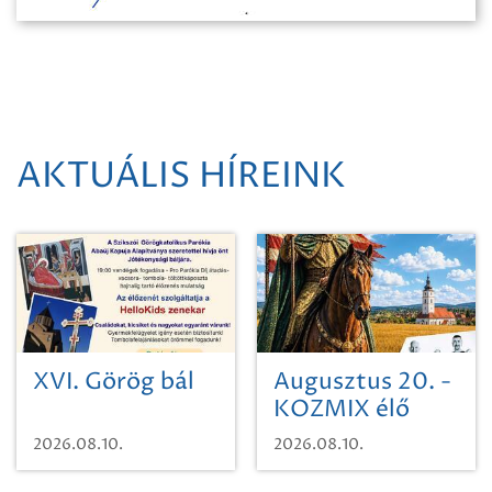
AKTUÁLIS HÍREINK
XVI. Görög bál
Augusztus 20. -
KOZMIX élő
koncert
2026.08.10.
2026.08.10.