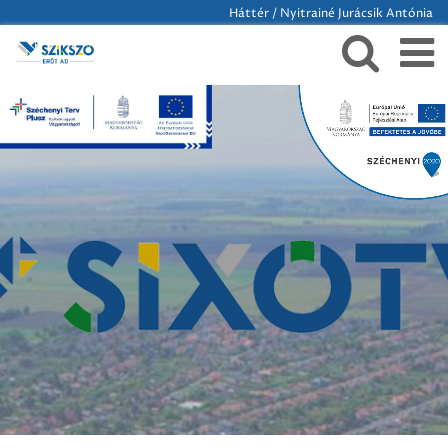
Háttér / Nyitrainé Jurácsik Antónia