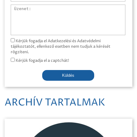
Üzenet
Kérjük fogadja el Adatkezelési és Adatvédelmi
tájékoztatót, ellenkező esetben nem tudjuk a kérését
rögzíteni.
Kérjük fogadja el a captchát!
Küldés
ARCHÍV TARTALMAK