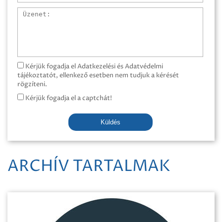
Üzenet
Kérjük fogadja el Adatkezelési és Adatvédelmi
tájékoztatót, ellenkező esetben nem tudjuk a kérését
rögzíteni.
Kérjük fogadja el a captchát!
Küldés
ARCHÍV TARTALMAK