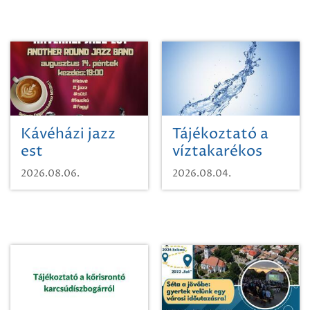
Kávéházi jazz
Tájékoztató a
est
víztakarékos
vízhasználatról
2026.08.06.
2026.08.04.