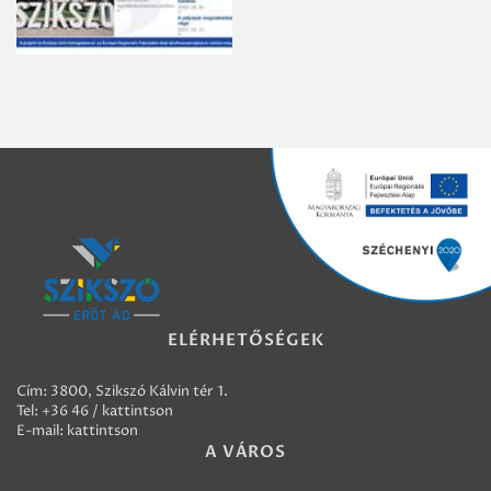
ELÉRHETŐSÉGEK
Cím: 3800, Szikszó Kálvin tér 1.
Tel:
+36 46 / kattintson
E-mail:
kattintson
A VÁROS