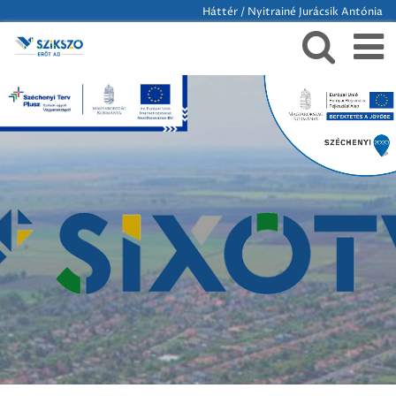
Háttér / Nyitrainé Jurácsik Antónia