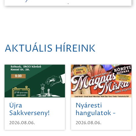
AKTUÁLIS HÍREINK
Újra
Nyáresti
Sakkverseny!
hangulatok -
Mágnás Miska
2026.08.06.
2026.08.06.