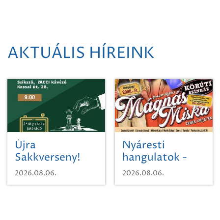
AKTUÁLIS HÍREINK
Újra
Nyáresti
Sakkverseny!
hangulatok -
Mágnás Miska
2026.08.06.
2026.08.06.