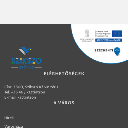
ELÉRHETŐSÉGEK
Cím: 3800, Szikszó Kálvin tér 1.
Tel:
+36 46 / kattintson
E-mail:
kattintson
A VÁROS
Hírek
Városháza