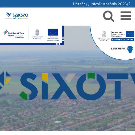
Háttér / Jurácsik Antónia 2023/2