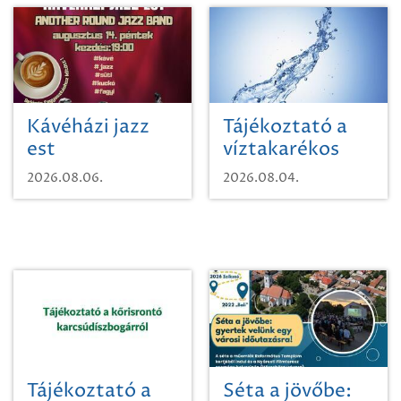
Kávéházi jazz
Tájékoztató a
est
víztakarékos
vízhasználatról
2026.08.06.
2026.08.04.
Tájékoztató a
Séta a jövőbe: