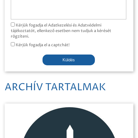
Kérjük fogadja el Adatkezelési és Adatvédelmi
tájékoztatót, ellenkező esetben nem tudjuk a kérését
rögzíteni.
Kérjük fogadja el a captchát!
Küldés
ARCHÍV TARTALMAK