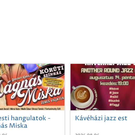
sti hangulatok -
Kávéházi jazz est
ás Miska