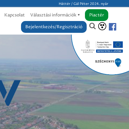
Háttér / Gál Péter 2024. nyár
Kapcsolat
Választási információk
Piactér
Bejelentkezés/Regisztráció