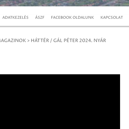
ADATKEZELÉS
ÁSZF
FACEBOOK OLDALUNK
KAPCSOLAT
MAGAZINOK
>
HÁTTÉR / GÁL PÉTER 2024. NYÁR