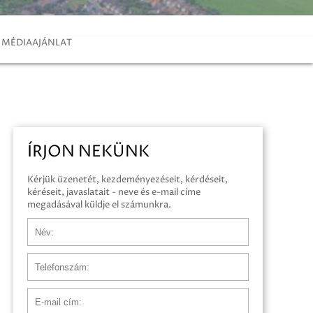
MÉDIAAJÁNLAT
ÍRJON NEKÜNK
Kérjük üzenetét, kezdeményezéseit, kérdéseit,
kéréseit, javaslatait - neve és e-mail címe
megadásával küldje el számunkra.
Név
Telefonszám
E-mail cím