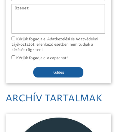
Üzenet
Kérjük fogadja el Adatkezelési és Adatvédelmi
tájékoztatót, ellenkező esetben nem tudjuk a
kérését rögzíteni.
Kérjük fogadja el a captchát!
Küldés
ARCHÍV TARTALMAK