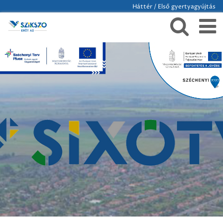
Háttér / Első gyertyagyújtás