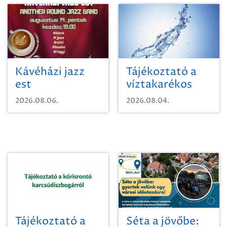
Kávéházi jazz
Tájékoztató a
est
víztakarékos
vízhasználatról
2026.08.06.
2026.08.04.
Tájékoztató a
Séta a jövőbe: