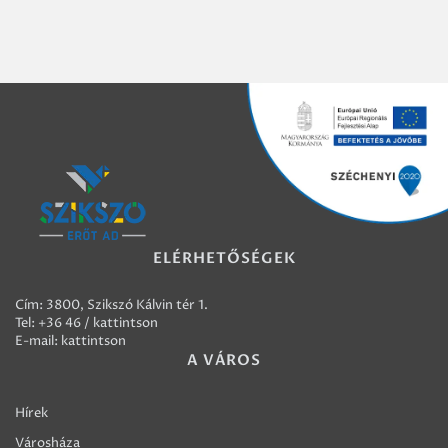
ELÉRHETŐSÉGEK
Cím: 3800, Szikszó Kálvin tér 1.
Tel:
+36 46 / kattintson
E-mail:
kattintson
A VÁROS
Hírek
Városháza