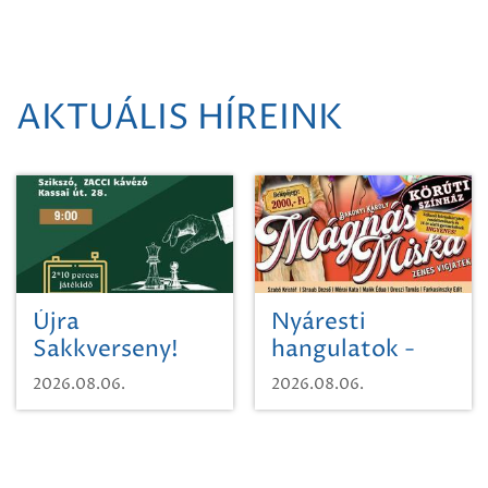
AKTUÁLIS HÍREINK
Újra
Nyáresti
Sakkverseny!
hangulatok -
Mágnás Miska
2026.08.06.
2026.08.06.