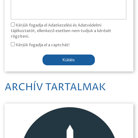
Kérjük fogadja el Adatkezelési és Adatvédelmi
tájékoztatót, ellenkező esetben nem tudjuk a kérését
rögzíteni.
Kérjük fogadja el a captchát!
Küldés
ARCHÍV TARTALMAK