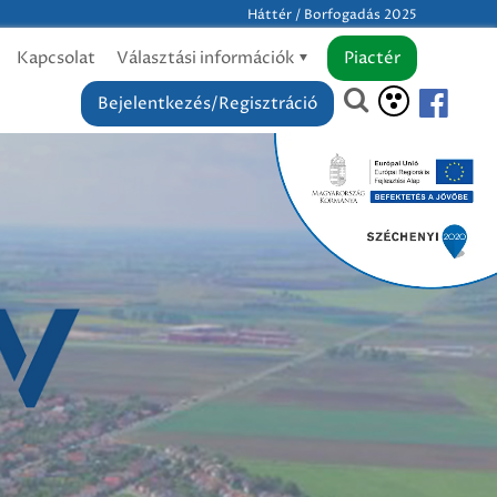
Háttér / Borfogadás 2025
Kapcsolat
Választási információk
Piactér
Bejelentkezés/Regisztráció