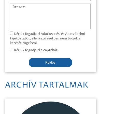
Üzenet
Kérjük fogadja el Adatkezelési és Adatvédelmi
tájékoztatót, ellenkező esetben nem tudjuk a
kérését rögzíteni.
Kérjük fogadja el a captchát!
Küldés
ARCHÍV TARTALMAK