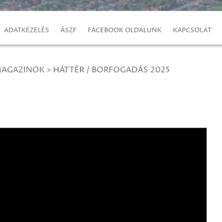
ADATKEZELÉS
ÁSZF
FACEBOOK OLDALUNK
KAPCSOLAT
MAGAZINOK
>
HÁTTÉR / BORFOGADÁS 2025