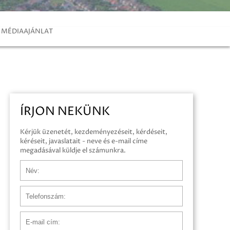
MÉDIAAJÁNLAT
ÍRJON NEKÜNK
Kérjük üzenetét, kezdeményezéseit, kérdéseit,
kéréseit, javaslatait - neve és e-mail címe
megadásával küldje el számunkra.
Név
Telefonszám
E-mail cím