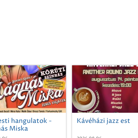
sti hangulatok -
Kávéházi jazz est
ás Miska