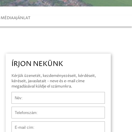
MÉDIAAJÁNLAT
ÍRJON NEKÜNK
Kérjük üzenetét, kezdeményezéseit, kérdéseit,
kéréseit, javaslatait - neve és e-mail címe
megadásával küldje el számunkra.
Név
Telefonszám
E-mail cím