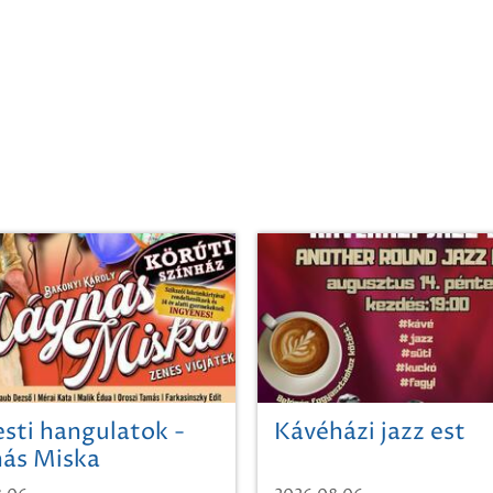
sti hangulatok -
Kávéházi jazz est
ás Miska