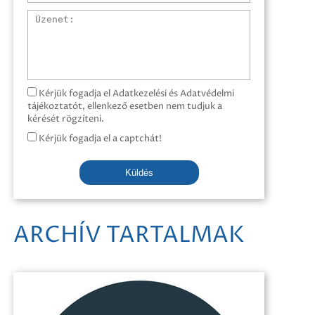
Üzenet
Kérjük fogadja el Adatkezelési és Adatvédelmi
tájékoztatót, ellenkező esetben nem tudjuk a
kérését rögzíteni.
Kérjük fogadja el a captchát!
Küldés
ARCHÍV TARTALMAK