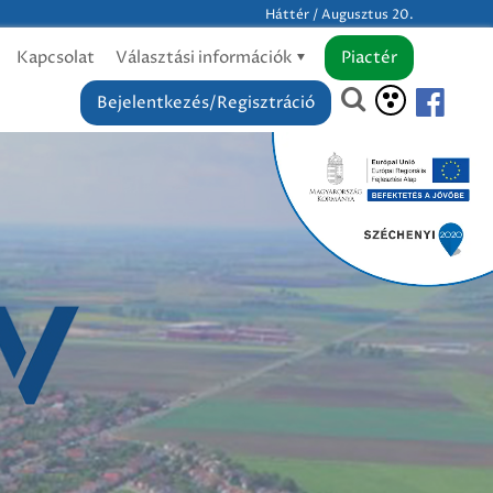
Háttér / Augusztus 20.
Kapcsolat
Választási információk
Piactér
Bejelentkezés/Regisztráció