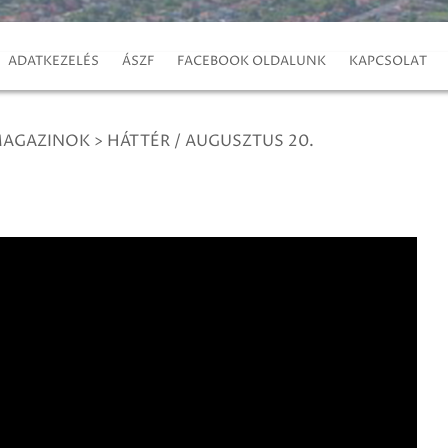
ADATKEZELÉS
ÁSZF
FACEBOOK OLDALUNK
KAPCSOLAT
MAGAZINOK
>
HÁTTÉR / AUGUSZTUS 20.