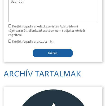
Üzenet
Kérjük fogadja el Adatkezelési és Adatvédelmi
tájékoztatót, ellenkező esetben nem tudjuk a kérését
rögzíteni.
Kérjük fogadja el a captchát!
Küldés
ARCHÍV TARTALMAK