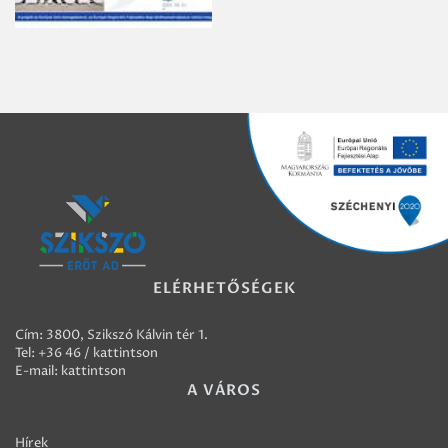
ELÉRHETŐSÉGEK
Cím: 3800, Szikszó Kálvin tér 1.
Tel:
+36 46 / kattintson
E-mail:
kattintson
A VÁROS
Hírek