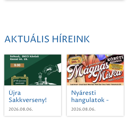
AKTUÁLIS HÍREINK
Újra
Nyáresti
Sakkverseny!
hangulatok -
Mágnás Miska
2026.08.06.
2026.08.06.