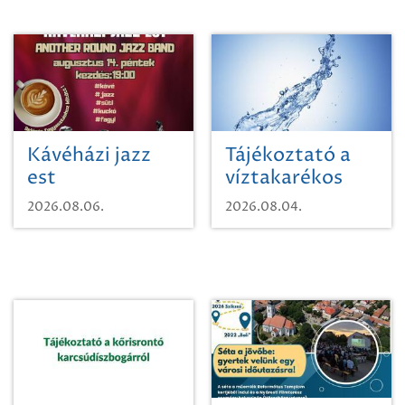
Kávéházi jazz
Tájékoztató a
est
víztakarékos
vízhasználatról
2026.08.06.
2026.08.04.