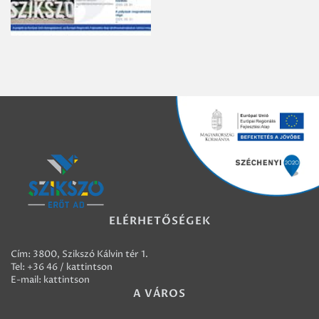
ELÉRHETŐSÉGEK
Cím: 3800, Szikszó Kálvin tér 1.
Tel:
+36 46 / kattintson
E-mail:
kattintson
A VÁROS