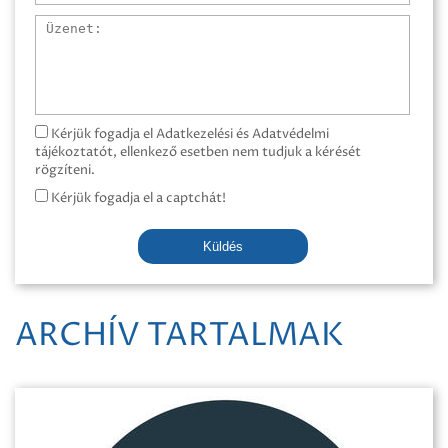
Üzenet
Kérjük fogadja el Adatkezelési és Adatvédelmi
tájékoztatót, ellenkező esetben nem tudjuk a kérését
rögzíteni.
Kérjük fogadja el a captchát!
Küldés
ARCHÍV TARTALMAK