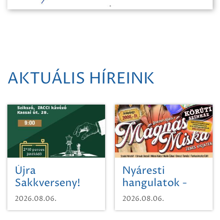
AKTUÁLIS HÍREINK
Újra
Nyáresti
Sakkverseny!
hangulatok -
Mágnás Miska
2026.08.06.
2026.08.06.