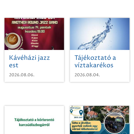
Kávéházi jazz
Tájékoztató a
est
víztakarékos
vízhasználatról
2026.08.06.
2026.08.04.