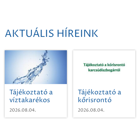
AKTUÁLIS HÍREINK
Tájékoztató a
Tájékoztató a
víztakarékos
kőrisrontó
vízhasználatról
karcsúdíszbogárról
2026.08.04.
2026.08.04.