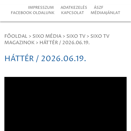
IMPRESSZUM
ADATKEZELÉS
ÁSZF
FACEBOOK OLDALUNK
KAPCSOLAT
MÉDIAAJÁNLAT
FŐOLDAL
>
SIXO MÉDIA
>
SIXO TV
>
SIXO TV
MAGAZINOK
>
HÁTTÉR / 2026.06.19.
HÁTTÉR / 2026.06.19.