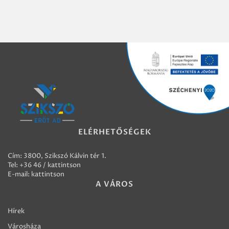
ELÉRHETŐSÉGEK
Cím: 3800, Szikszó Kálvin tér 1.
Tel:
+36 46 / kattintson
E-mail:
kattintson
A VÁROS
Hírek
Városháza