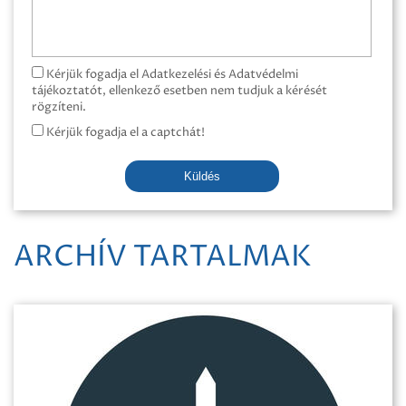
Kérjük fogadja el Adatkezelési és Adatvédelmi
tájékoztatót, ellenkező esetben nem tudjuk a kérését
rögzíteni.
Kérjük fogadja el a captchát!
Küldés
ARCHÍV TARTALMAK