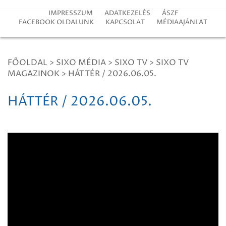
IMPRESSZUM
ADATKEZELÉS
ÁSZF
FACEBOOK OLDALUNK
KAPCSOLAT
MÉDIAAJÁNLAT
FŐOLDAL
>
SIXO MÉDIA
>
SIXO TV
>
SIXO TV
MAGAZINOK
>
HÁTTÉR / 2026.06.05.
HÁTTÉR / 2026.06.05.