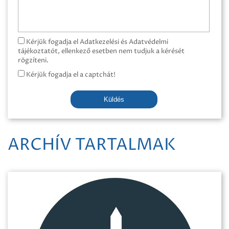
Kérjük fogadja el Adatkezelési és Adatvédelmi
tájékoztatót, ellenkező esetben nem tudjuk a kérését
rögzíteni.
Kérjük fogadja el a captchát!
Küldés
ARCHÍV TARTALMAK