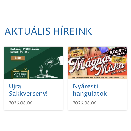
AKTUÁLIS HÍREINK
Újra
Nyáresti
Sakkverseny!
hangulatok -
Mágnás Miska
2026.08.06.
2026.08.06.