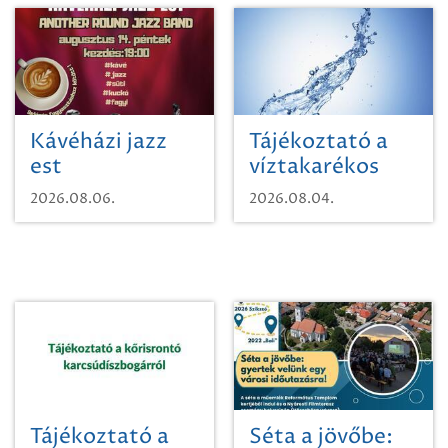
Kávéházi jazz
Tájékoztató a
est
víztakarékos
vízhasználatról
2026.08.06.
2026.08.04.
Tájékoztató a
Séta a jövőbe: