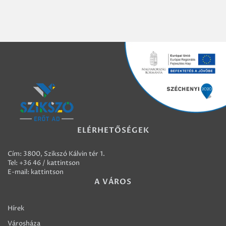
ELÉRHETŐSÉGEK
Cím: 3800, Szikszó Kálvin tér 1.
Tel:
+36 46 / kattintson
E-mail:
kattintson
A VÁROS
Hírek
Városháza