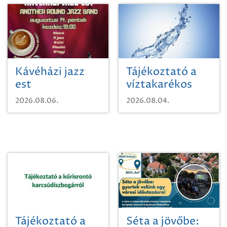
Kávéházi jazz
Tájékoztató a
est
víztakarékos
vízhasználatról
2026.08.06.
2026.08.04.
Tájékoztató a
Séta a jövőbe: