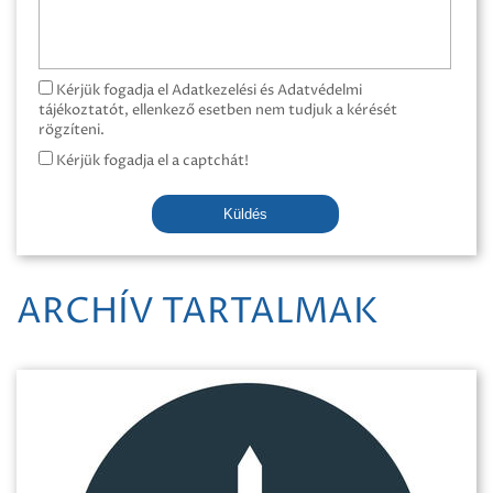
Kérjük fogadja el Adatkezelési és Adatvédelmi
tájékoztatót, ellenkező esetben nem tudjuk a kérését
rögzíteni.
Kérjük fogadja el a captchát!
Küldés
ARCHÍV TARTALMAK