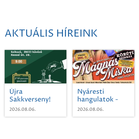
AKTUÁLIS HÍREINK
Újra
Nyáresti
Sakkverseny!
hangulatok -
Mágnás Miska
2026.08.06.
2026.08.06.