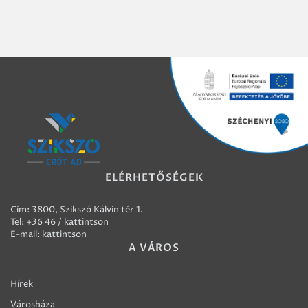
ELÉRHETŐSÉGEK
Cím: 3800, Szikszó Kálvin tér 1.
Tel:
+36 46 / kattintson
E-mail:
kattintson
A VÁROS
Hírek
Városháza