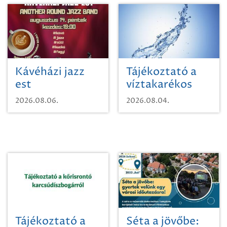
Kávéházi jazz
Tájékoztató a
est
víztakarékos
vízhasználatról
2026.08.06.
2026.08.04.
Tájékoztató a
Séta a jövőbe: