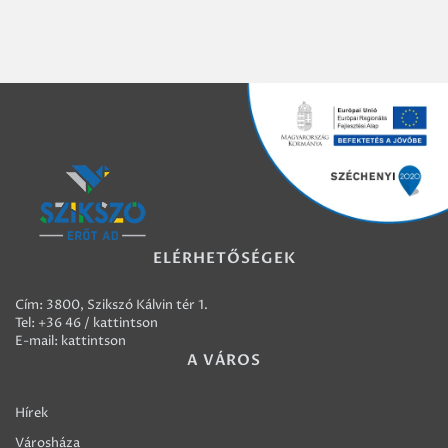
ELÉRHETŐSÉGEK
Cím: 3800, Szikszó Kálvin tér 1.
Tel:
+36 46 / kattintson
E-mail:
kattintson
A VÁROS
Hírek
Városháza