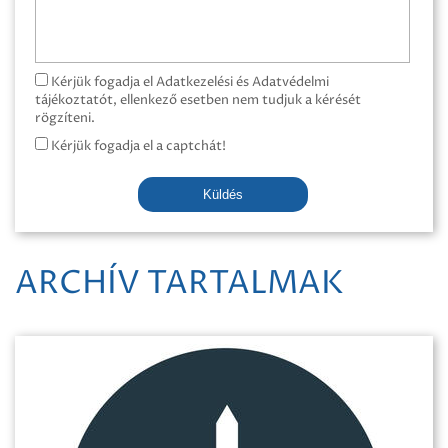
Kérjük fogadja el Adatkezelési és Adatvédelmi
tájékoztatót, ellenkező esetben nem tudjuk a kérését
rögzíteni.
Kérjük fogadja el a captchát!
Küldés
ARCHÍV TARTALMAK