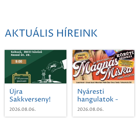
AKTUÁLIS HÍREINK
Újra
Nyáresti
Sakkverseny!
hangulatok -
Mágnás Miska
2026.08.06.
2026.08.06.