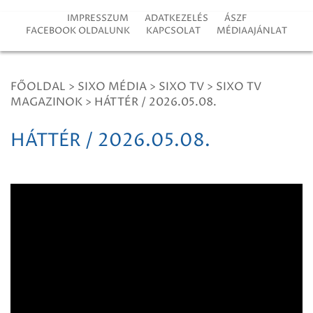
IMPRESSZUM
ADATKEZELÉS
ÁSZF
FACEBOOK OLDALUNK
KAPCSOLAT
MÉDIAAJÁNLAT
FŐOLDAL
>
SIXO MÉDIA
>
SIXO TV
>
SIXO TV
MAGAZINOK
>
HÁTTÉR / 2026.05.08.
HÁTTÉR / 2026.05.08.