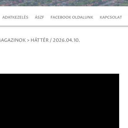
ADATKEZELÉS
ÁSZF
FACEBOOK OLDALUNK
KAPCSOLAT
MAGAZINOK
>
HÁTTÉR / 2026.04.10.