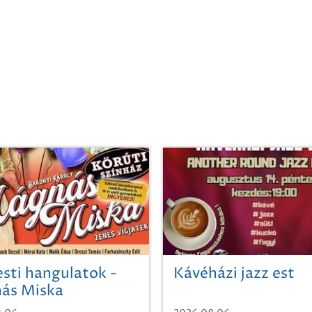
sti hangulatok -
Kávéházi jazz est
ás Miska