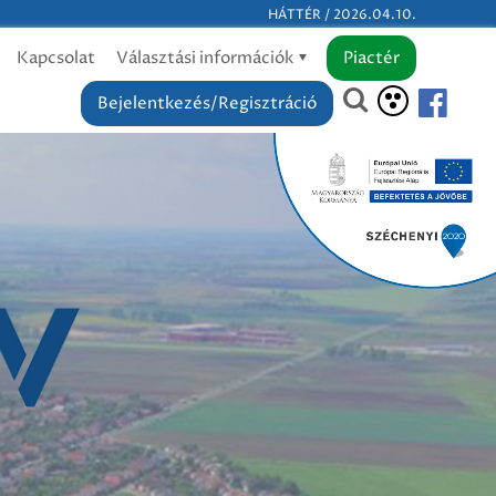
HÁTTÉR / 2026.04.10.
Kapcsolat
Választási információk
Piactér
Bejelentkezés/Regisztráció