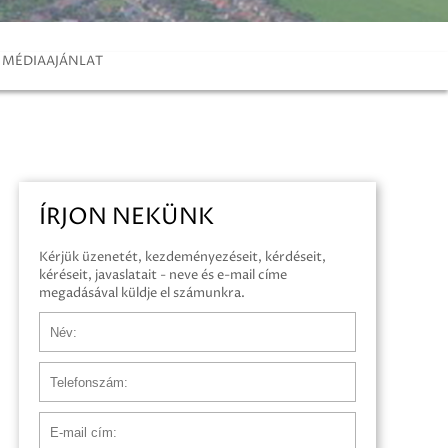
MÉDIAAJÁNLAT
ÍRJON NEKÜNK
Kérjük üzenetét, kezdeményezéseit, kérdéseit,
kéréseit, javaslatait - neve és e-mail címe
megadásával küldje el számunkra.
Név
Telefonszám
E-mail cím