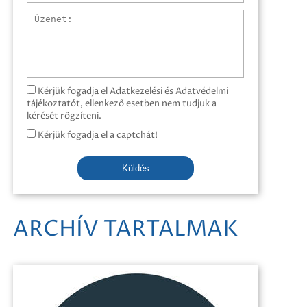
Üzenet
Kérjük fogadja el Adatkezelési és Adatvédelmi
tájékoztatót, ellenkező esetben nem tudjuk a
kérését rögzíteni.
Kérjük fogadja el a captchát!
Küldés
ARCHÍV TARTALMAK