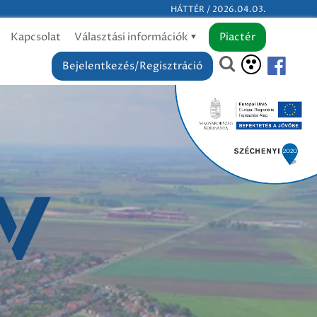
HÁTTÉR / 2026.04.03.
Kapcsolat
Választási információk
Piactér
Bejelentkezés/Regisztráció