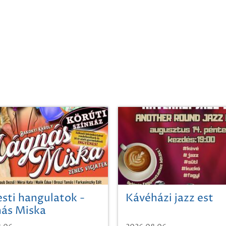
sti hangulatok -
Kávéházi jazz est
ás Miska