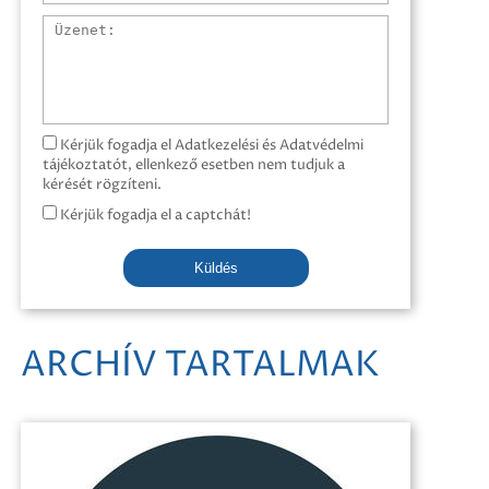
Üzenet
Kérjük fogadja el Adatkezelési és Adatvédelmi
tájékoztatót, ellenkező esetben nem tudjuk a
kérését rögzíteni.
Kérjük fogadja el a captchát!
Küldés
ARCHÍV TARTALMAK