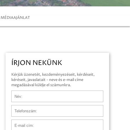
MÉDIAAJÁNLAT
ÍRJON NEKÜNK
Kérjük üzenetét, kezdeményezéseit, kérdéseit,
kéréseit, javaslatait - neve és e-mail címe
megadásával küldje el számunkra.
Név
Telefonszám
E-mail cím