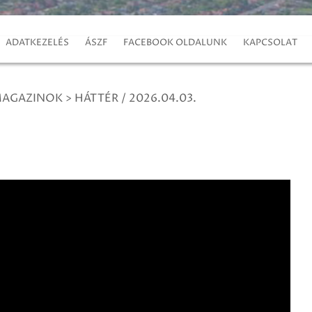
ADATKEZELÉS
ÁSZF
FACEBOOK OLDALUNK
KAPCSOLAT
MAGAZINOK
>
HÁTTÉR / 2026.04.03.