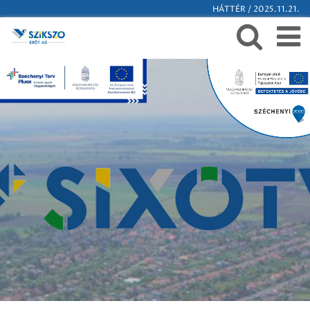
HÁTTÉR / 2025.11.21.