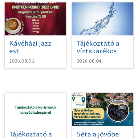
Kávéházi jazz
Tájékoztató a
est
víztakarékos
vízhasználatról
2026.08.06.
2026.08.04.
Tájékoztató a
Séta a jövőbe: