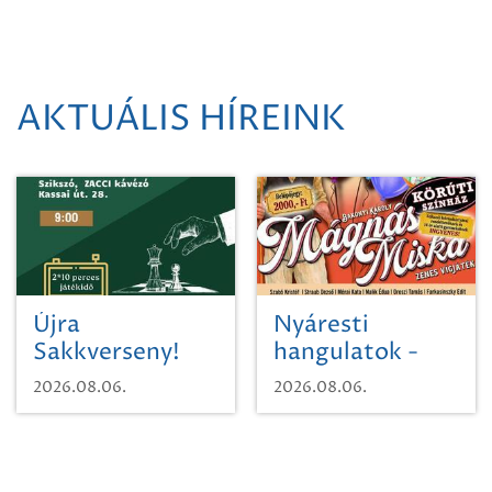
AKTUÁLIS HÍREINK
Újra
Nyáresti
Sakkverseny!
hangulatok -
Mágnás Miska
2026.08.06.
2026.08.06.