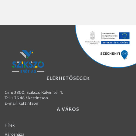
ELÉRHETŐSÉGEK
Cím: 3800, Szikszó Kálvin tér 1.
Tel:
+36 46 / kattintson
E-mail:
kattintson
A VÁROS
Hírek
Városháza