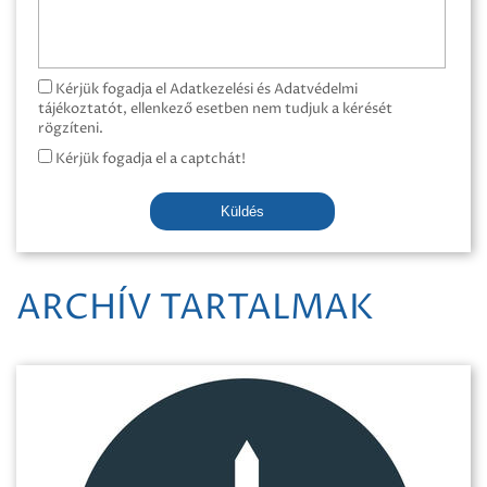
Kérjük fogadja el Adatkezelési és Adatvédelmi
tájékoztatót, ellenkező esetben nem tudjuk a kérését
rögzíteni.
Kérjük fogadja el a captchát!
Küldés
ARCHÍV TARTALMAK