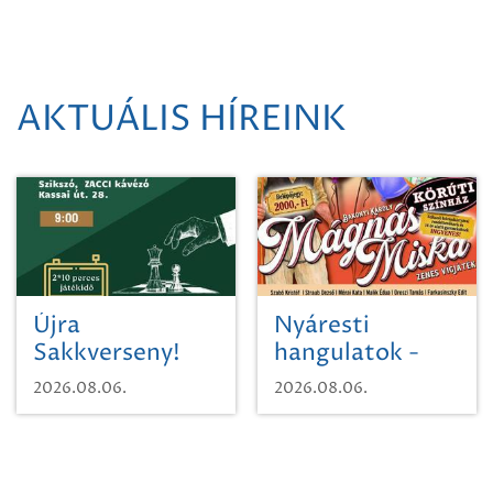
AKTUÁLIS HÍREINK
Újra
Nyáresti
Sakkverseny!
hangulatok -
Mágnás Miska
2026.08.06.
2026.08.06.