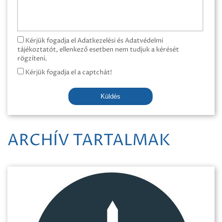
Kérjük fogadja el Adatkezelési és Adatvédelmi
tájékoztatót, ellenkező esetben nem tudjuk a kérését
rögzíteni.
Kérjük fogadja el a captchát!
Küldés
ARCHÍV TARTALMAK