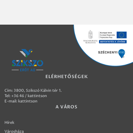
ELÉRHETŐSÉGEK
Cím: 3800, Szikszó Kálvin tér 1.
Tel:
+36 46 / kattintson
E-mail:
kattintson
A VÁROS
Hírek
Városháza