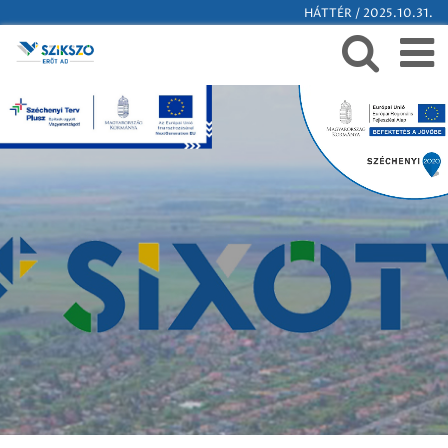
HÁTTÉR / 2025.10.31.