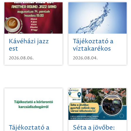
Kávéházi jazz
Tájékoztató a
est
víztakarékos
vízhasználatról
2026.08.06.
2026.08.04.
Tájékoztató a
Séta a jövőbe: