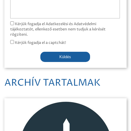
Kérjük fogadja el Adatkezelési és Adatvédelmi
tájékoztatót, ellenkező esetben nem tudjuk a kérését
rögzíteni.
Kérjük fogadja el a captchát!
Küldés
ARCHÍV TARTALMAK