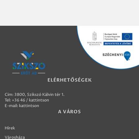
ELÉRHETŐSÉGEK
Cím: 3800, Szikszó Kálvin tér 1.
Tel:
+36 46 / kattintson
E-mail:
kattintson
A VÁROS
Hírek
Városháza