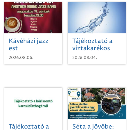
Kávéházi jazz
Tájékoztató a
est
víztakarékos
vízhasználatról
2026.08.06.
2026.08.04.
Tájékoztató a
Séta a jövőbe: