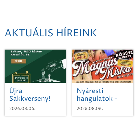
AKTUÁLIS HÍREINK
Újra
Nyáresti
Sakkverseny!
hangulatok -
Mágnás Miska
2026.08.06.
2026.08.06.