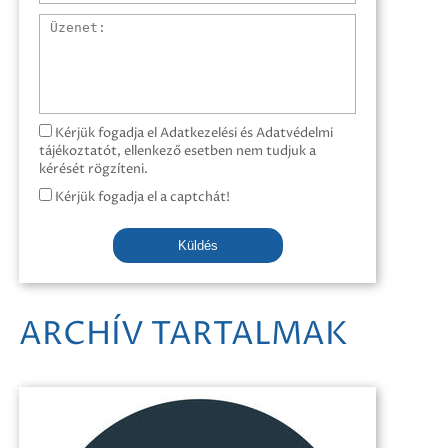
Üzenet
Kérjük fogadja el Adatkezelési és Adatvédelmi
tájékoztatót, ellenkező esetben nem tudjuk a
kérését rögzíteni.
Kérjük fogadja el a captchát!
Küldés
ARCHÍV TARTALMAK