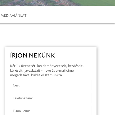
MÉDIAAJÁNLAT
ÍRJON NEKÜNK
Kérjük üzenetét, kezdeményezéseit, kérdéseit,
kéréseit, javaslatait - neve és e-mail címe
megadásával küldje el számunkra.
Név
Telefonszám
E-mail cím