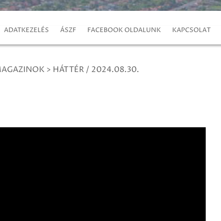
ADATKEZELÉS
ÁSZF
FACEBOOK OLDALUNK
KAPCSOLAT
MAGAZINOK
>
HÁTTÉR / 2024.08.30.