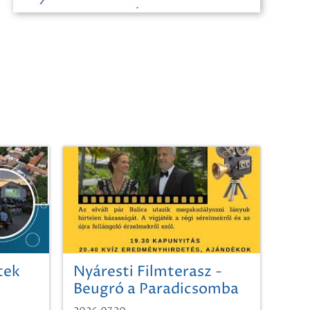
tek
Nyáresti Filmterasz -
Beugró a Paradicsomba