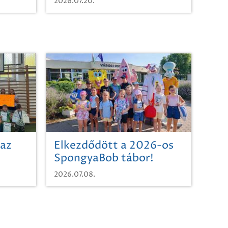
2026.07.20.
 az
Elkezdődött a 2026-os
SpongyaBob tábor!
2026.07.08.