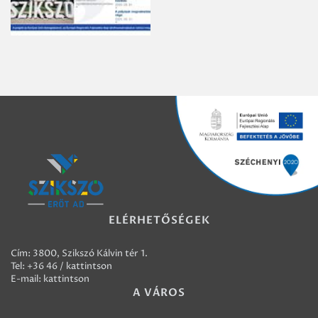
ELÉRHETŐSÉGEK
Cím: 3800, Szikszó Kálvin tér 1.
Tel:
+36 46 / kattintson
E-mail:
kattintson
A VÁROS