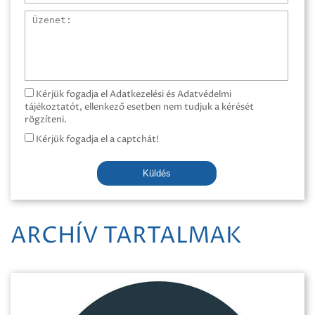
Üzenet
Kérjük fogadja el Adatkezelési és Adatvédelmi
tájékoztatót, ellenkező esetben nem tudjuk a kérését
rögzíteni.
Kérjük fogadja el a captchát!
Küldés
ARCHÍV TARTALMAK