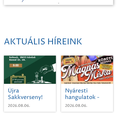
AKTUÁLIS HÍREINK
Újra
Nyáresti
Sakkverseny!
hangulatok -
Mágnás Miska
2026.08.06.
2026.08.06.