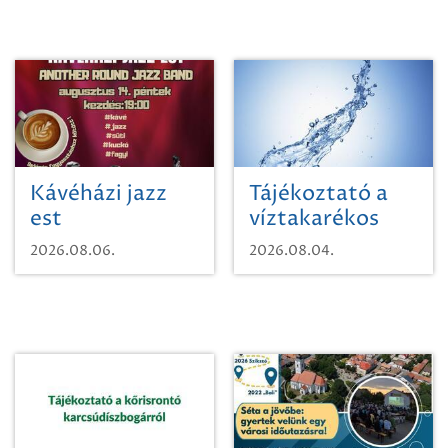
Kávéházi jazz
Tájékoztató a
est
víztakarékos
vízhasználatról
2026.08.06.
2026.08.04.