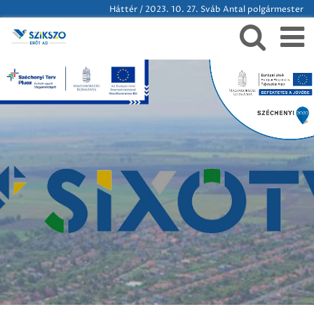
Háttér / 2023. 10. 27. Sváb Antal polgármester