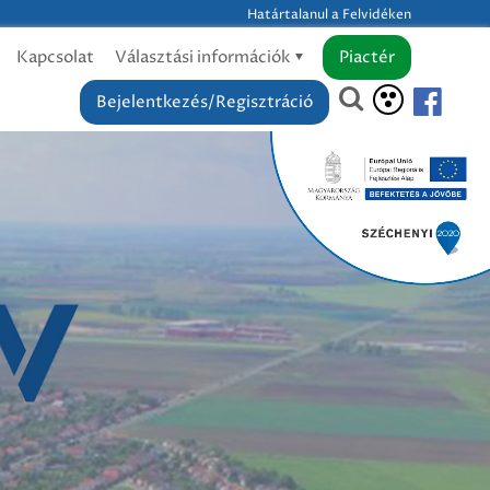
Határtalanul a Felvidéken
Kapcsolat
Választási információk
Piactér
Bejelentkezés/Regisztráció