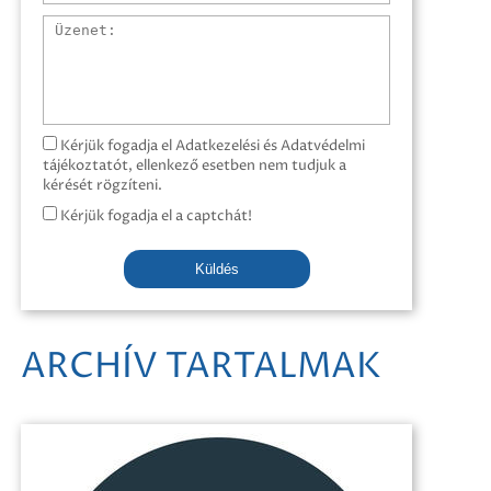
Üzenet
Kérjük fogadja el Adatkezelési és Adatvédelmi
tájékoztatót, ellenkező esetben nem tudjuk a
kérését rögzíteni.
Kérjük fogadja el a captchát!
Küldés
ARCHÍV TARTALMAK