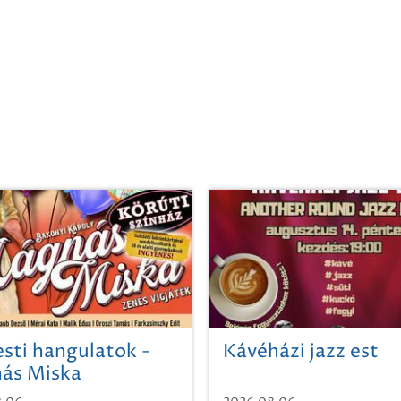
sti hangulatok -
Kávéházi jazz est
ás Miska