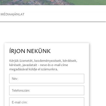
MÉDIAAJÁNLAT
ÍRJON NEKÜNK
Kérjük üzenetét, kezdeményezéseit, kérdéseit,
kéréseit, javaslatait - neve és e-mail címe
megadásával küldje el számunkra.
Név
Telefonszám
E-mail cím