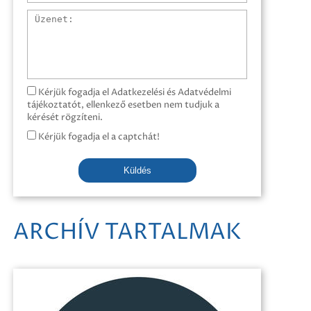
Üzenet
Kérjük fogadja el Adatkezelési és Adatvédelmi
tájékoztatót, ellenkező esetben nem tudjuk a
kérését rögzíteni.
Kérjük fogadja el a captchát!
Küldés
ARCHÍV TARTALMAK