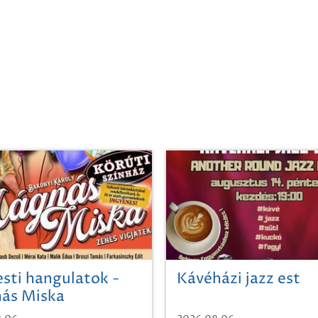
sti hangulatok -
Kávéházi jazz est
ás Miska