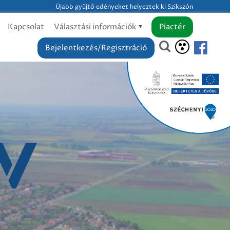
Újabb gyüjtő edényeket helyeztek ki Szikszón
Kapcsolat
Választási információk
Piactér
Bejelentkezés/Regisztráció