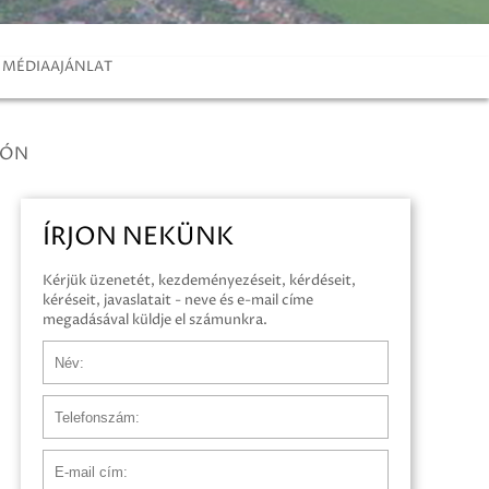
MÉDIAAJÁNLAT
ZÓN
ÍRJON NEKÜNK
Kérjük üzenetét, kezdeményezéseit, kérdéseit,
kéréseit, javaslatait - neve és e-mail címe
megadásával küldje el számunkra.
Név
Telefonszám
E-mail cím