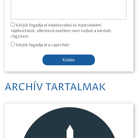
Kérjük fogadja el Adatkezelési és Adatvédelmi
tájékoztatót, ellenkező esetben nem tudjuk a kérését
rögzíteni.
Kérjük fogadja el a captchát!
Küldés
ARCHÍV TARTALMAK