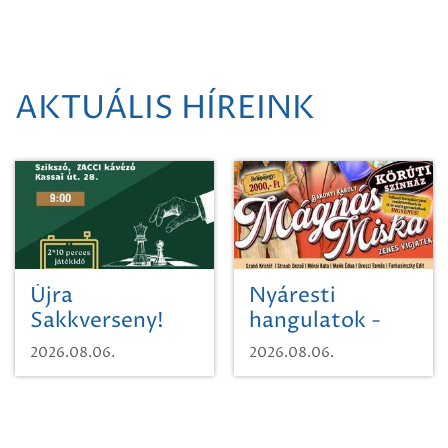
AKTUÁLIS HÍREINK
Újra
Nyáresti
Sakkverseny!
hangulatok -
Mágnás Miska
2026.08.06.
2026.08.06.