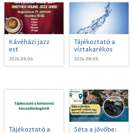
Kávéházi jazz
Tájékoztató a
est
víztakarékos
vízhasználatról
2026.08.06.
2026.08.04.
Tájékoztató a
Séta a jövőbe: