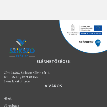
ELÉRHETŐSÉGEK
Cím: 3800, Szikszó Kálvin tér 1.
Tel:
+36 46 / kattintson
E-mail:
kattintson
A VÁROS
Hírek
Városháza