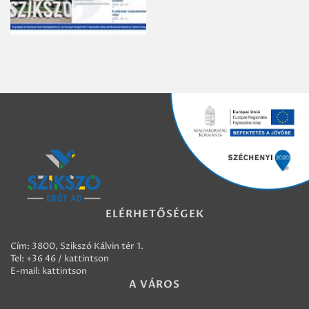
ELÉRHETŐSÉGEK
Cím: 3800, Szikszó Kálvin tér 1.
Tel:
+36 46 / kattintson
E-mail:
kattintson
A VÁROS