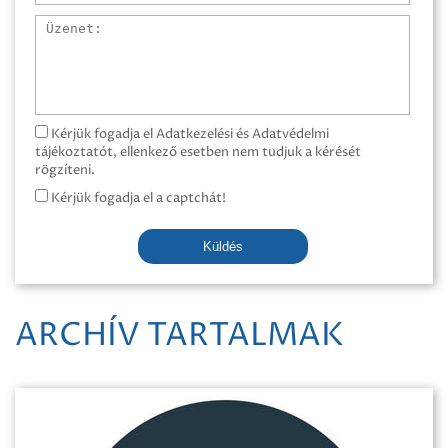
Üzenet
Kérjük fogadja el Adatkezelési és Adatvédelmi
tájékoztatót, ellenkező esetben nem tudjuk a kérését
rögzíteni.
Kérjük fogadja el a captchát!
Küldés
ARCHÍV TARTALMAK