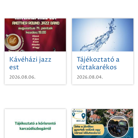
Kávéházi jazz
Tájékoztató a
est
víztakarékos
vízhasználatról
2026.08.06.
2026.08.04.