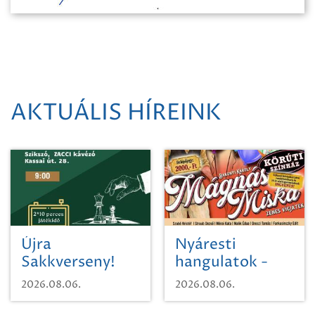
AKTUÁLIS HÍREINK
Újra
Nyáresti
Sakkverseny!
hangulatok -
Mágnás Miska
2026.08.06.
2026.08.06.