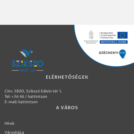
ELÉRHETŐSÉGEK
Cím: 3800, Szikszó Kálvin tér 1.
Tel:
+36 46 / kattintson
E-mail:
kattintson
A VÁROS
Hírek
Városháza