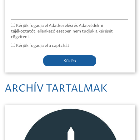
Kérjük fogadja el Adatkezelési és Adatvédelmi
tájékoztatót, ellenkező esetben nem tudjuk a kérését
rögzíteni.
Kérjük fogadja el a captchát!
Küldés
ARCHÍV TARTALMAK