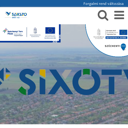
Forgalmi rend változása