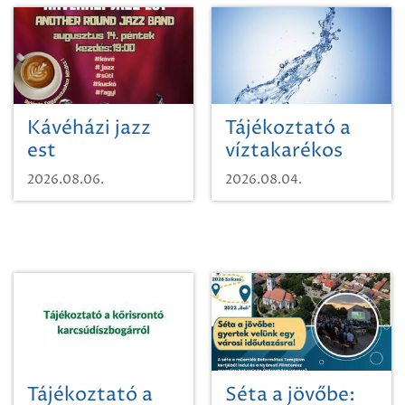
Kávéházi jazz
Tájékoztató a
est
víztakarékos
vízhasználatról
2026.08.06.
2026.08.04.
Tájékoztató a
Séta a jövőbe: