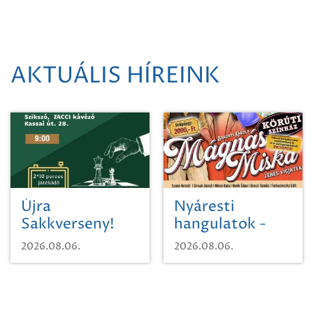
AKTUÁLIS HÍREINK
Újra
Nyáresti
Sakkverseny!
hangulatok -
Mágnás Miska
2026.08.06.
2026.08.06.