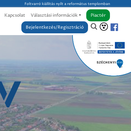
Foltvarró kiállítás nyílt a református templomban
Kapcsolat
Választási információk
Piactér
Bejelentkezés/Regisztráció