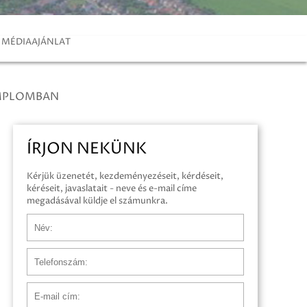
MÉDIAAJÁNLAT
EMPLOMBAN
ÍRJON NEKÜNK
Kérjük üzenetét, kezdeményezéseit, kérdéseit,
kéréseit, javaslatait - neve és e-mail címe
megadásával küldje el számunkra.
Név
Telefonszám
E-mail cím