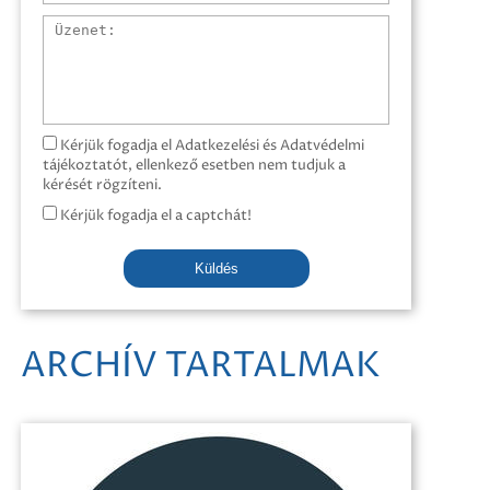
Üzenet
Kérjük fogadja el Adatkezelési és Adatvédelmi
tájékoztatót, ellenkező esetben nem tudjuk a
kérését rögzíteni.
Kérjük fogadja el a captchát!
Küldés
ARCHÍV TARTALMAK