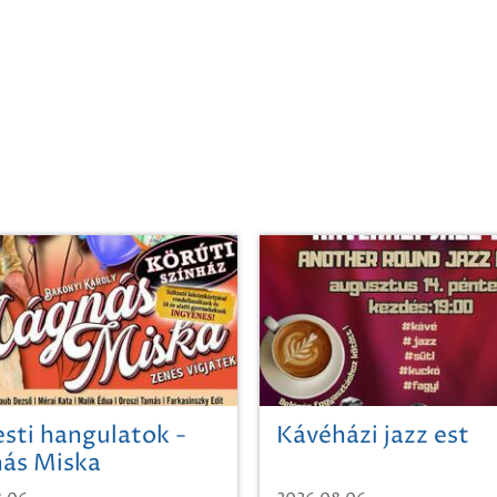
sti hangulatok -
Kávéházi jazz est
ás Miska