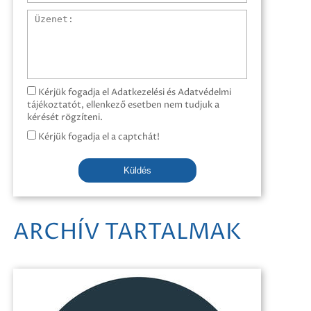
Üzenet
Kérjük fogadja el Adatkezelési és Adatvédelmi
tájékoztatót, ellenkező esetben nem tudjuk a
kérését rögzíteni.
Kérjük fogadja el a captchát!
Küldés
ARCHÍV TARTALMAK