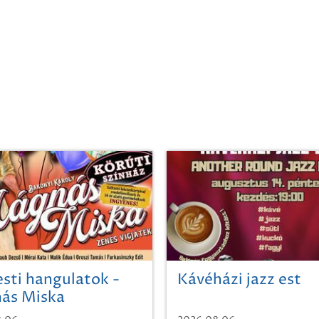
sti hangulatok -
Kávéházi jazz est
ás Miska