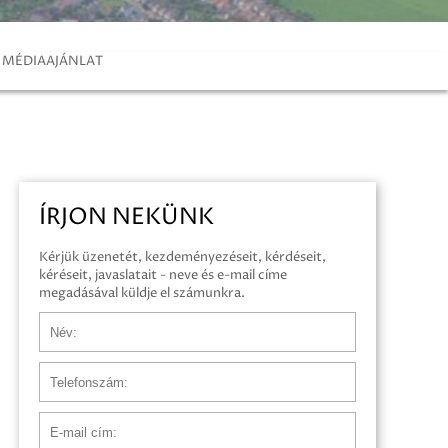
MÉDIAAJÁNLAT
ÍRJON NEKÜNK
Kérjük üzenetét, kezdeményezéseit, kérdéseit,
kéréseit, javaslatait - neve és e-mail címe
megadásával küldje el számunkra.
Név
Telefonszám
E-mail cím