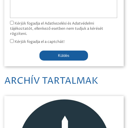
Kérjük fogadja el Adatkezelési és Adatvédelmi
tájékoztatót, ellenkező esetben nem tudjuk a kérését
rögzíteni.
Kérjük fogadja el a captchát!
Küldés
ARCHÍV TARTALMAK