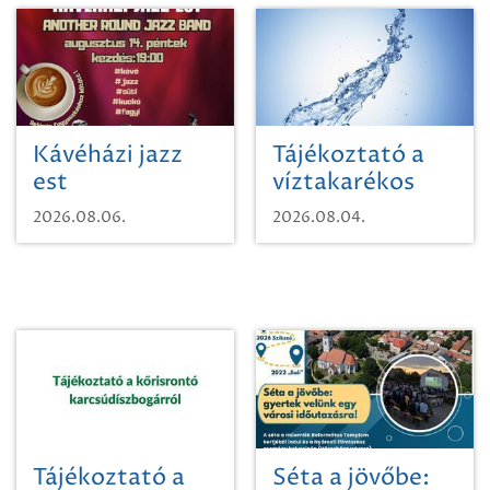
Kávéházi jazz
Tájékoztató a
est
víztakarékos
vízhasználatról
2026.08.06.
2026.08.04.
Tájékoztató a
Séta a jövőbe: