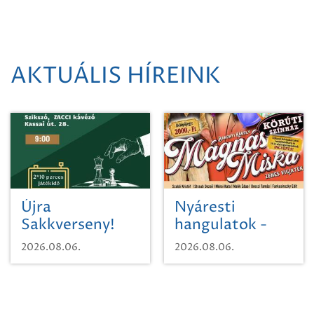
AKTUÁLIS HÍREINK
Újra
Nyáresti
Sakkverseny!
hangulatok -
Mágnás Miska
2026.08.06.
2026.08.06.