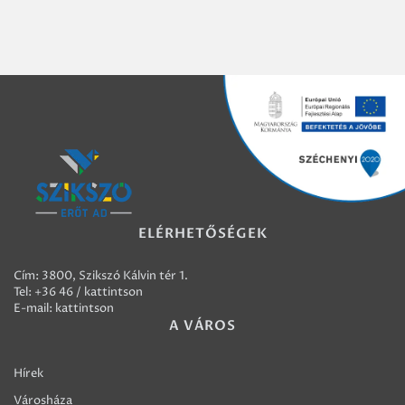
ELÉRHETŐSÉGEK
Cím: 3800, Szikszó Kálvin tér 1.
Tel:
+36 46 / kattintson
E-mail:
kattintson
A VÁROS
Hírek
Városháza