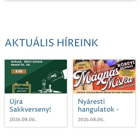
AKTUÁLIS HÍREINK
Újra
Nyáresti
Sakkverseny!
hangulatok -
Mágnás Miska
2026.08.06.
2026.08.06.