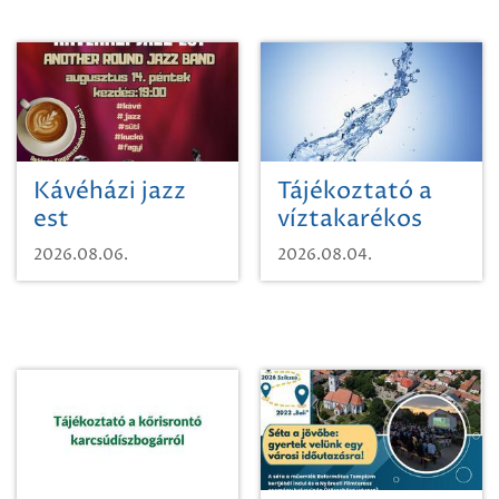
Kávéházi jazz
Tájékoztató a
est
víztakarékos
vízhasználatról
2026.08.06.
2026.08.04.