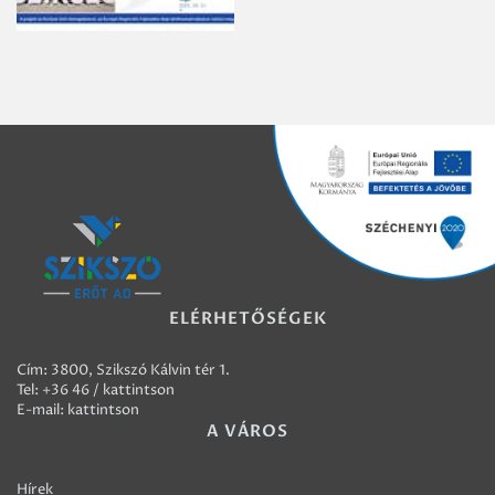
ELÉRHETŐSÉGEK
Cím: 3800, Szikszó Kálvin tér 1.
Tel:
+36 46 / kattintson
E-mail:
kattintson
A VÁROS
Hírek