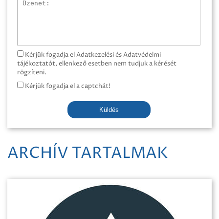
Üzenet
Kérjük fogadja el Adatkezelési és Adatvédelmi
tájékoztatót, ellenkező esetben nem tudjuk a kérését
rögzíteni.
Kérjük fogadja el a captchát!
Küldés
ARCHÍV TARTALMAK