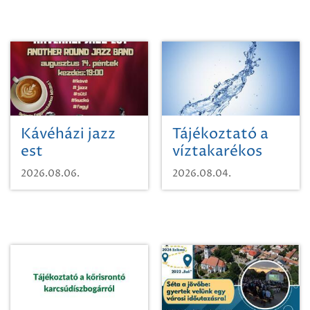
Kávéházi jazz
Tájékoztató a
est
víztakarékos
vízhasználatról
2026.08.06.
2026.08.04.