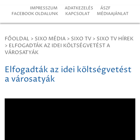
IMPRESSZUM
ADATKEZELÉS
ÁSZF
FACEBOOK OLDALUNK
KAPCSOLAT
MÉDIAAJÁNLAT
FŐOLDAL
>
SIXO MÉDIA
>
SIXO TV
>
SIXO TV HÍREK
>
ELFOGADTÁK AZ IDEI KÖLTSÉGVETÉST A
VÁROSATYÁK
Elfogadták az idei költségvetést
a városatyák