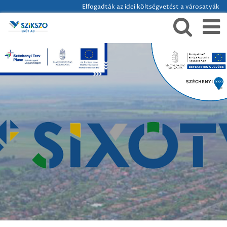
Elfogadták az idei költségvetést a városatyák