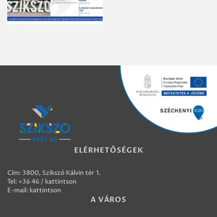
ELÉRHETŐSÉGEK
Cím: 3800, Szikszó Kálvin tér 1.
Tel:
+36 46 / kattintson
E-mail:
kattintson
A VÁROS