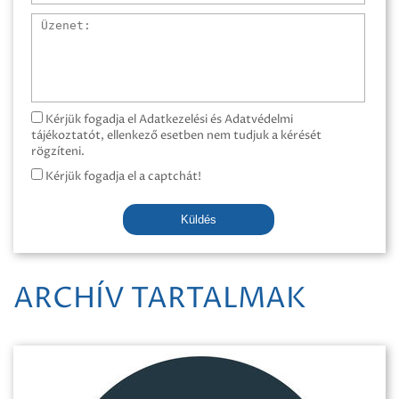
Üzenet
Kérjük fogadja el Adatkezelési és Adatvédelmi
tájékoztatót, ellenkező esetben nem tudjuk a kérését
rögzíteni.
Kérjük fogadja el a captchát!
Küldés
ARCHÍV TARTALMAK