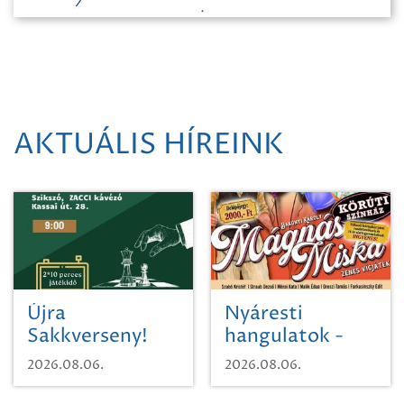
AKTUÁLIS HÍREINK
Újra
Nyáresti
Sakkverseny!
hangulatok -
Mágnás Miska
2026.08.06.
2026.08.06.