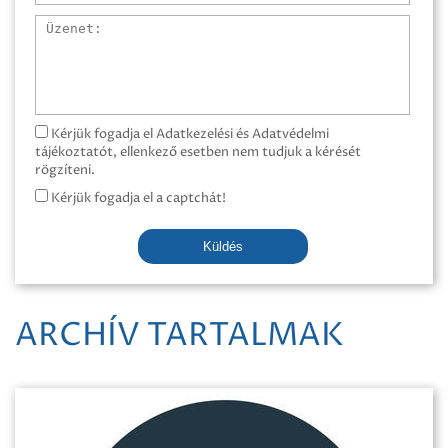
Üzenet
Kérjük fogadja el Adatkezelési és Adatvédelmi
tájékoztatót, ellenkező esetben nem tudjuk a kérését
rögzíteni.
Kérjük fogadja el a captchát!
Küldés
ARCHÍV TARTALMAK