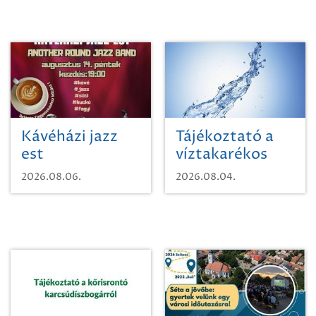
Kávéházi jazz
Tájékoztató a
est
víztakarékos
vízhasználatról
2026.08.06.
2026.08.04.