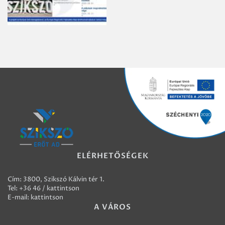
ELÉRHETŐSÉGEK
Cím: 3800, Szikszó Kálvin tér 1.
Tel:
+36 46 / kattintson
E-mail:
kattintson
A VÁROS