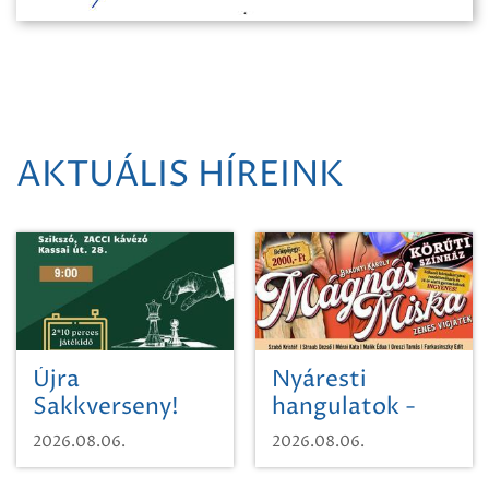
AKTUÁLIS HÍREINK
Újra
Nyáresti
Sakkverseny!
hangulatok -
Mágnás Miska
2026.08.06.
2026.08.06.