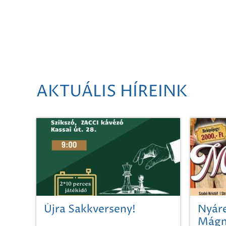
AKTUÁLIS HÍREINK
Újra Sakkverseny!
Nyáre
Mágn