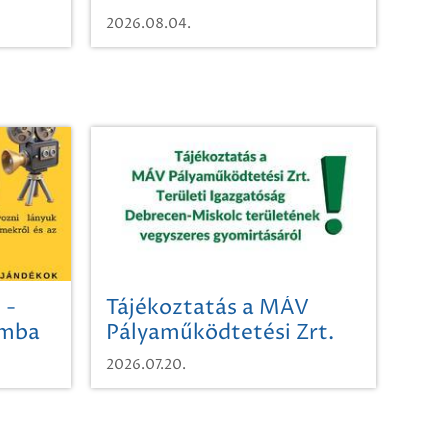
vízhasználatról
2026.08.04.
 -
Tájékoztatás a MÁV
omba
Pályaműködtetési Zrt.
Területi Igazgatóság
2026.07.20.
Debrecen-Miskolc
területének vegyszeres
gyomirtásáról