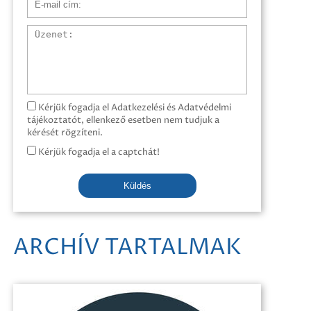
Üzenet
Kérjük fogadja el Adatkezelési és Adatvédelmi
tájékoztatót, ellenkező esetben nem tudjuk a
kérését rögzíteni.
Kérjük fogadja el a captchát!
Küldés
ARCHÍV TARTALMAK