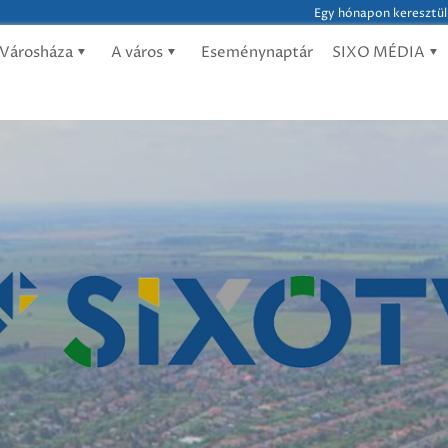
Egy hónapon keresztül 
Városháza
A város
Eseménynaptár
SIXO MÉDIA