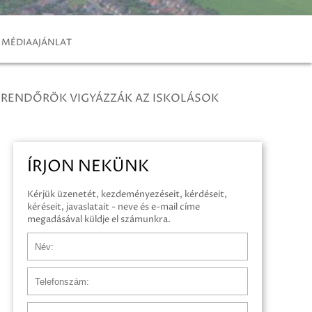
MÉDIAAJÁNLAT
 RENDŐRÖK VIGYÁZZÁK AZ ISKOLÁSOK
ÍRJON NEKÜNK
Kérjük üzenetét, kezdeményezéseit, kérdéseit,
kéréseit, javaslatait - neve és e-mail címe
megadásával küldje el számunkra.
Név
Telefonszám
E-mail cím