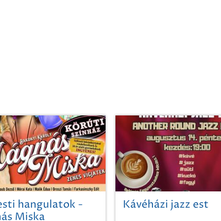
sti hangulatok -
Kávéházi jazz est
ás Miska