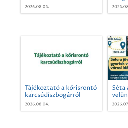
2026.08.06.
2026.08
Tájékoztató a kőrisrontó
Séta 
karcsúdíszbogárról
velün
időut
2026.08.04.
2026.07