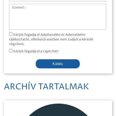
Üzenet
Kérjük fogadja el Adatkezelési és Adatvédelmi
tájékoztatót, ellenkező esetben nem tudjuk a kérését
rögzíteni.
Kérjük fogadja el a captchát!
Küldés
ARCHÍV TARTALMAK