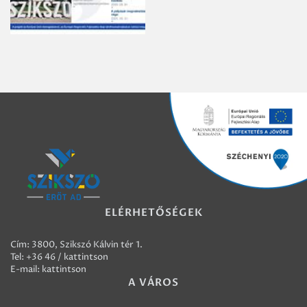
ELÉRHETŐSÉGEK
Cím: 3800, Szikszó Kálvin tér 1.
Tel:
+36 46 / kattintson
E-mail:
kattintson
A VÁROS