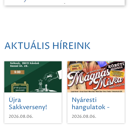
AKTUÁLIS HÍREINK
Újra
Nyáresti
Sakkverseny!
hangulatok -
Mágnás Miska
2026.08.06.
2026.08.06.