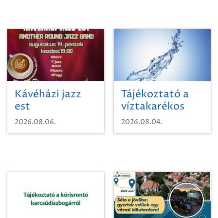
Kávéházi jazz
Tájékoztató a
est
víztakarékos
vízhasználatról
2026.08.06.
2026.08.04.