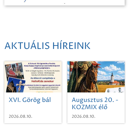
AKTUÁLIS HÍREINK
XVI. Görög bál
Augusztus 20. -
KOZMIX élő
koncert
2026.08.10.
2026.08.10.