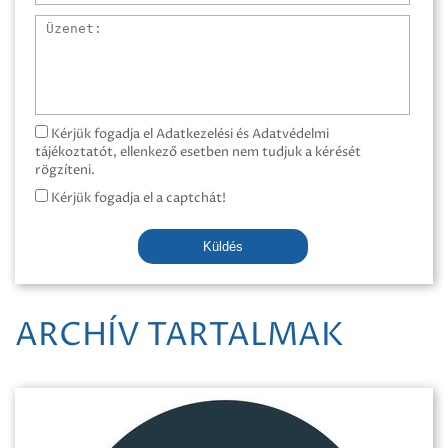
Üzenet
Kérjük fogadja el Adatkezelési és Adatvédelmi
tájékoztatót, ellenkező esetben nem tudjuk a kérését
rögzíteni.
Kérjük fogadja el a captchát!
Küldés
ARCHÍV TARTALMAK