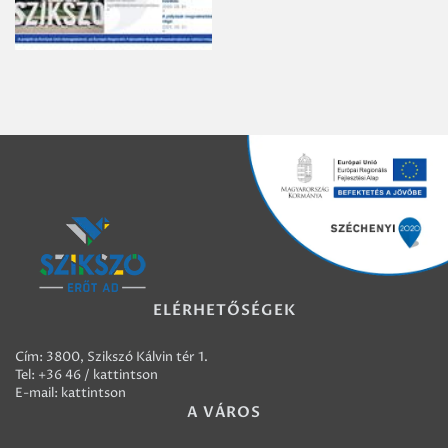
ELÉRHETŐSÉGEK
Cím: 3800, Szikszó Kálvin tér 1.
Tel:
+36 46 / kattintson
E-mail:
kattintson
A VÁROS