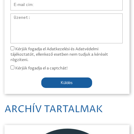
E-mail cím
Üzenet
Kérjük fogadja el Adatkezelési és Adatvédelmi
tájékoztatót, ellenkező esetben nem tudjuk a kérését
rögzíteni.
Kérjük fogadja el a captchát!
Küldés
ARCHÍV TARTALMAK