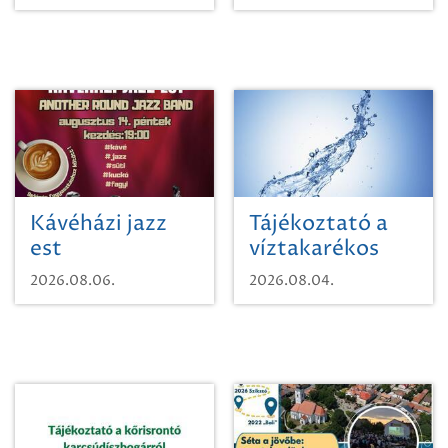
Kávéházi jazz
Tájékoztató a
est
víztakarékos
vízhasználatról
2026.08.06.
2026.08.04.