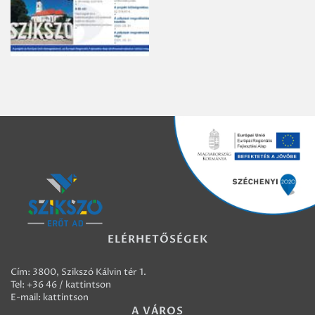
ELÉRHETŐSÉGEK
Cím: 3800, Szikszó Kálvin tér 1.
Tel:
+36 46 / kattintson
E-mail:
kattintson
A VÁROS