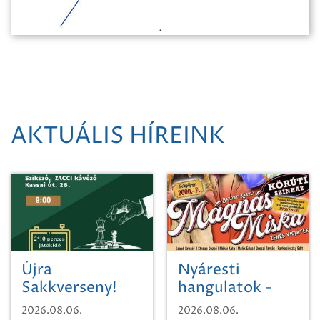
AKTUÁLIS HÍREINK
Újra
Nyáresti
Sakkverseny!
hangulatok -
Mágnás Miska
2026.08.06.
2026.08.06.