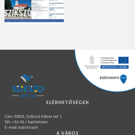
ELÉRHETŐSÉGEK
Cím: 3800, Szikszó Kálvin tér 1.
Tel:
+36 46 / kattintson
E-mail:
kattintson
A VÁROS