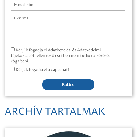
E-mail cím
Üzenet
Kérjük fogadja el Adatkezelési és Adatvédelmi
tájékoztatót, ellenkező esetben nem tudjuk a kérését
rögzíteni.
Kérjük fogadja el a captchát!
Küldés
ARCHÍV TARTALMAK