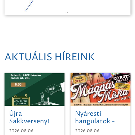
AKTUÁLIS HÍREINK
Újra
Nyáresti
Sakkverseny!
hangulatok -
Mágnás Miska
2026.08.06.
2026.08.06.