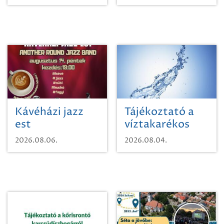
Kávéházi jazz
Tájékoztató a
est
víztakarékos
vízhasználatról
2026.08.06.
2026.08.04.