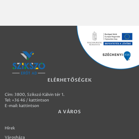
ELÉRHETŐSÉGEK
Cím: 3800, Szikszó Kálvin tér 1.
Tel:
+36 46 / kattintson
E-mail:
kattintson
A VÁROS
Hírek
Városháza