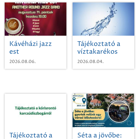
Kávéházi jazz
Tájékoztató a
est
víztakarékos
vízhasználatról
2026.08.06.
2026.08.04.
Tájékoztató a
Séta a jövőbe: