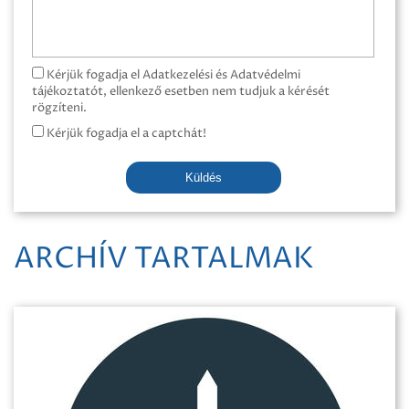
Kérjük fogadja el Adatkezelési és Adatvédelmi
tájékoztatót, ellenkező esetben nem tudjuk a kérését
rögzíteni.
Kérjük fogadja el a captchát!
Küldés
ARCHÍV TARTALMAK