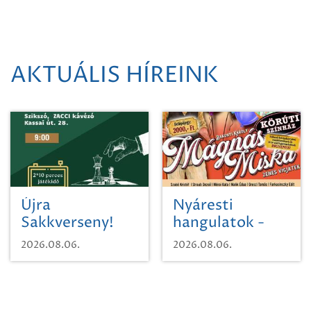
AKTUÁLIS HÍREINK
Újra
Nyáresti
Sakkverseny!
hangulatok -
Mágnás Miska
2026.08.06.
2026.08.06.