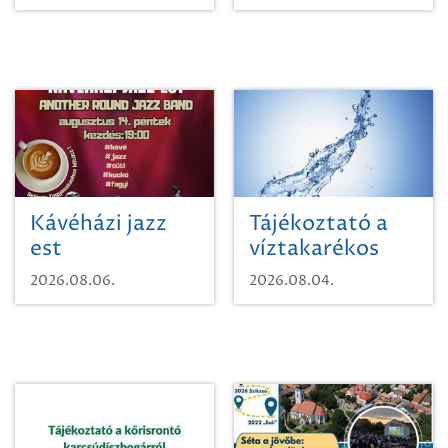
Kávéházi jazz
Tájékoztató a
est
víztakarékos
vízhasználatról
2026.08.06.
2026.08.04.