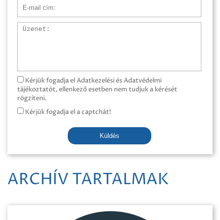
E-mail cím
Üzenet
Kérjük fogadja el Adatkezelési és Adatvédelmi
tájékoztatót, ellenkező esetben nem tudjuk a kérését
rögzíteni.
Kérjük fogadja el a captchát!
Küldés
ARCHÍV TARTALMAK