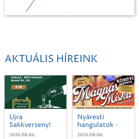
AKTUÁLIS HÍREINK
Újra
Nyáresti
Sakkverseny!
hangulatok -
Mágnás Miska
2026.08.06.
2026.08.06.