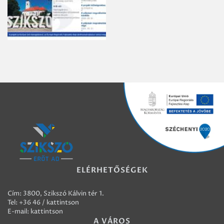
ELÉRHETŐSÉGEK
Cím: 3800, Szikszó Kálvin tér 1.
Tel:
+36 46 / kattintson
E-mail:
kattintson
A VÁROS