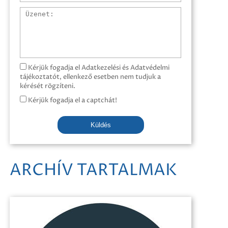
Üzenet
Kérjük fogadja el Adatkezelési és Adatvédelmi
tájékoztatót, ellenkező esetben nem tudjuk a
kérését rögzíteni.
Kérjük fogadja el a captchát!
Küldés
ARCHÍV TARTALMAK