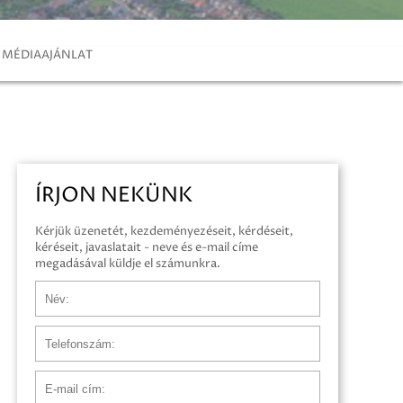
MÉDIAAJÁNLAT
ÍRJON NEKÜNK
Kérjük üzenetét, kezdeményezéseit, kérdéseit,
kéréseit, javaslatait - neve és e-mail címe
megadásával küldje el számunkra.
Név
Telefonszám
E-mail cím