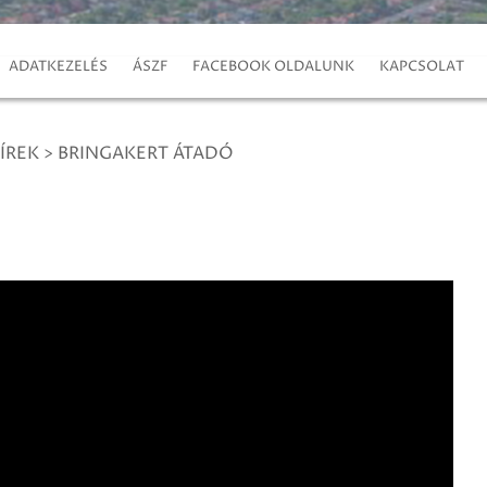
ADATKEZELÉS
ÁSZF
FACEBOOK OLDALUNK
KAPCSOLAT
ÍREK
>
BRINGAKERT ÁTADÓ