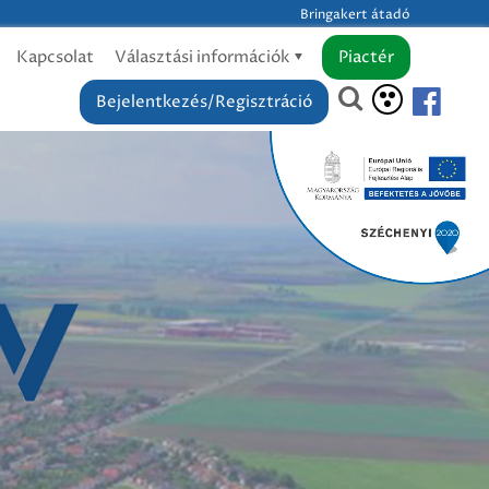
Bringakert átadó
Kapcsolat
Választási információk
Piactér
Bejelentkezés/Regisztráció