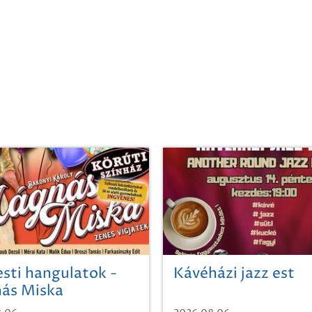
sti hangulatok -
Kávéházi jazz est
ás Miska