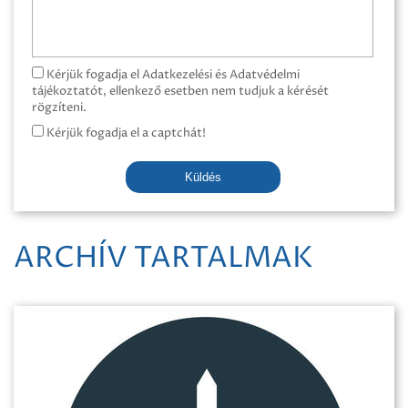
Kérjük fogadja el Adatkezelési és Adatvédelmi
tájékoztatót, ellenkező esetben nem tudjuk a kérését
rögzíteni.
Kérjük fogadja el a captchát!
Küldés
ARCHÍV TARTALMAK