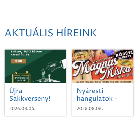
AKTUÁLIS HÍREINK
Újra
Nyáresti
Sakkverseny!
hangulatok -
Mágnás Miska
2026.08.06.
2026.08.06.