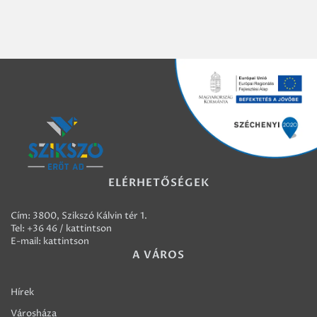
ELÉRHETŐSÉGEK
Cím: 3800, Szikszó Kálvin tér 1.
Tel:
+36 46 / kattintson
E-mail:
kattintson
A VÁROS
Hírek
Városháza