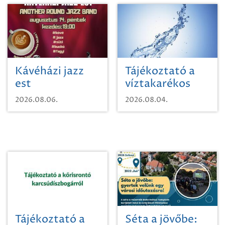
Kávéházi jazz
Tájékoztató a
est
víztakarékos
vízhasználatról
2026.08.06.
2026.08.04.
Tájékoztató a
Séta a jövőbe: