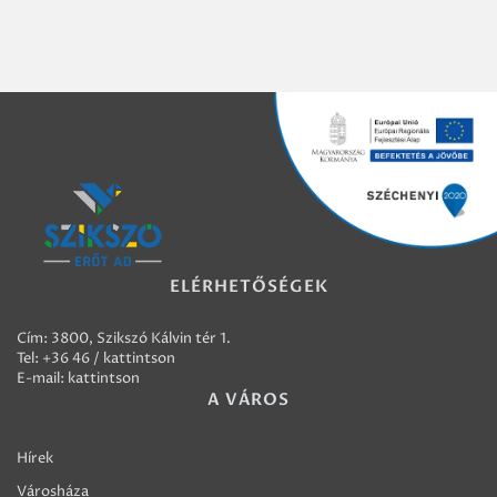
ELÉRHETŐSÉGEK
Cím: 3800, Szikszó Kálvin tér 1.
Tel:
+36 46 / kattintson
E-mail:
kattintson
A VÁROS
Hírek
Városháza