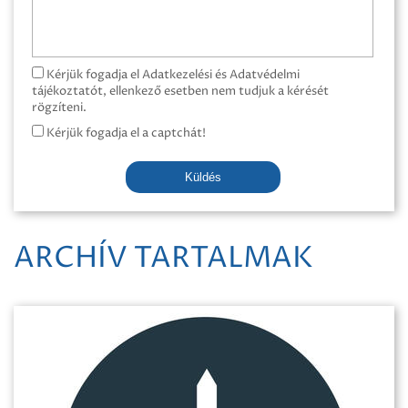
Kérjük fogadja el Adatkezelési és Adatvédelmi
tájékoztatót, ellenkező esetben nem tudjuk a kérését
rögzíteni.
Kérjük fogadja el a captchát!
Küldés
ARCHÍV TARTALMAK