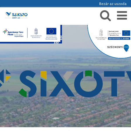
Bezár az uszoda