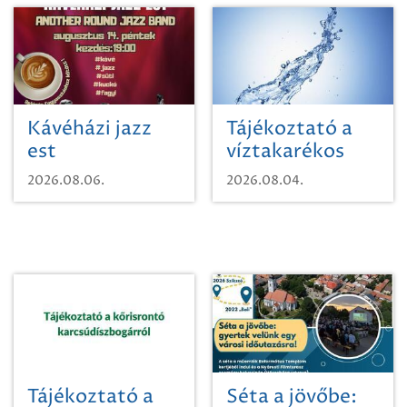
Kávéházi jazz
Tájékoztató a
est
víztakarékos
vízhasználatról
2026.08.06.
2026.08.04.
Tájékoztató a
Séta a jövőbe: