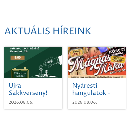
AKTUÁLIS HÍREINK
Újra
Nyáresti
Sakkverseny!
hangulatok -
Mágnás Miska
2026.08.06.
2026.08.06.