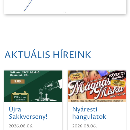
AKTUÁLIS HÍREINK
Újra
Nyáresti
Sakkverseny!
hangulatok -
Mágnás Miska
2026.08.06.
2026.08.06.