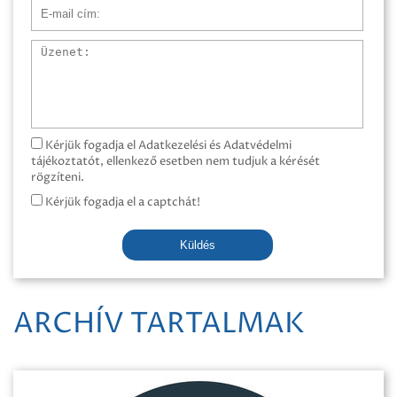
E-mail cím
Üzenet
Kérjük fogadja el Adatkezelési és Adatvédelmi
tájékoztatót, ellenkező esetben nem tudjuk a kérését
rögzíteni.
Kérjük fogadja el a captchát!
Küldés
ARCHÍV TARTALMAK