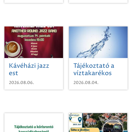
Kávéházi jazz
Tájékoztató a
est
víztakarékos
vízhasználatról
2026.08.06.
2026.08.04.