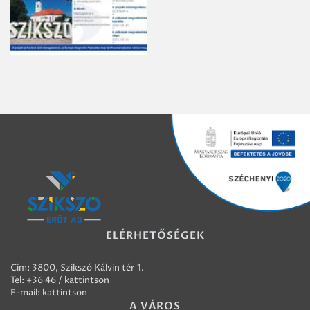
ELÉRHETŐSÉGEK
Cím: 3800, Szikszó Kálvin tér 1.
Tel:
+36 46 / kattintson
E-mail:
kattintson
A VÁROS